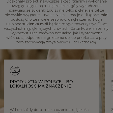
Doskonały projekt, najwyższej jakości tkaniny i wykonanie
uwzględniające najmniejsze szczegóły wykończenia
sprawiają, że sukienki Lou są nie tylko piękne, ale także
niezwykle wygodne i trwałe. Nasze kreacje o długości
midi
posłużą Ci przez wiele sezonów, dzięki czemu Twoja
ulubiona
sukienka midi
będzie mogła towarzyszyć Ci we
wszystkich najpiękniejszych chwilach. Gatunkowe materiały,
wykorzystujące zarówno naturalne, jak i syntetyczne
włókna, są odporne na gniecenie się lub przetarcia, a przy
tym zachwycają zmysłowością i delikatnością.
PRODUKCJA W POLSCE – BO
LOKALNOŚĆ MA ZNACZENIE.
W Lou każdy detal ma znaczenie – od jakości