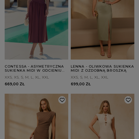
CONTESSA - ASYMETRYCZNA
LENNA - OLIWKOWA SUKIENKA
SUKIENKA MIDI W ODCIENIU
MIDI Z OZDOBNĄ BROSZKĄ
CIEMNEGO BORDO
XXS
XS
S
M
L
XL
XXL
XXS
S
M
L
XL
XXL
669,00 ZŁ
699,00 ZŁ