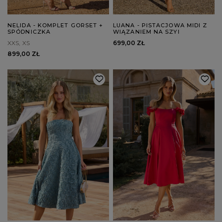
NELIDA - KOMPLET GORSET +
LUANA - PISTACJOWA MIDI Z
SPÓDNICZKA
WIĄZANIEM NA SZYI
XXS
XS
699,00 ZŁ
899,00 ZŁ