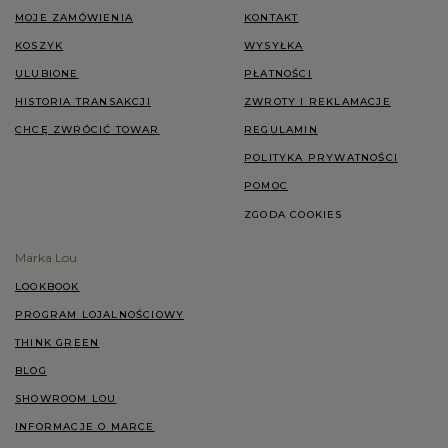
MOJE ZAMÓWIENIA
KONTAKT
KOSZYK
WYSYŁKA
ULUBIONE
PŁATNOŚCI
HISTORIA TRANSAKCJI
ZWROTY I REKLAMACJE
CHCĘ ZWRÓCIĆ TOWAR
REGULAMIN
POLITYKA PRYWATNOŚCI
POMOC
ZGODA COOKIES
Marka Lou
LOOKBOOK
PROGRAM LOJALNOŚCIOWY
THINK GREEN
BLOG
SHOWROOM LOU
INFORMACJE O MARCE