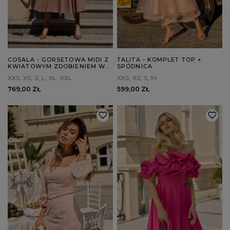
COSALA - GORSETOWA MIDI Z
TALITA - KOMPLET TOP +
KWIATOWYM ZDOBIENIEM W
SPÓDNICA
ODCIENIU LATTE
XXS
XS
S
L
XL
XXL
XXS
XS
S
M
769,00 ZŁ
599,00 ZŁ