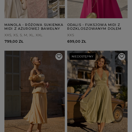
MANOLA - RÓŻOWA SUKIENKA
ODALIS - FUKSJOWA MIDI Z
MIDI Z AŻUROWEJ BAWEŁNY
ROZKLOSZOWANYM DOŁEM
XXS
XS
S
M
XL
XXL
XXS
799,00 ZŁ
699,00 ZŁ
NIEDOSTĘPNY