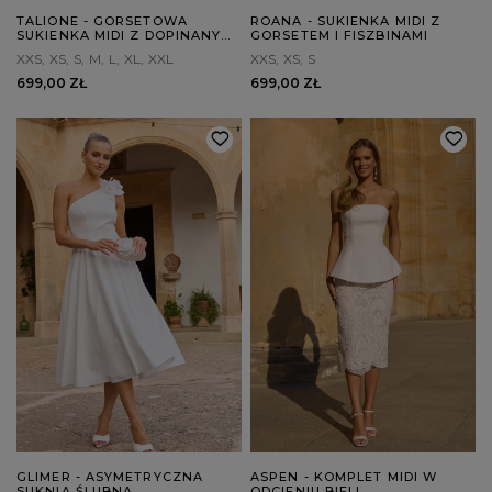
TALIONE - GORSETOWA
ROANA - SUKIENKA MIDI Z
SUKIENKA MIDI Z DOPINANYMI
GORSETEM I FISZBINAMI
RAMIĄCZKAMI
XXS
XS
S
M
L
XL
XXL
XXS
XS
S
699,00 ZŁ
699,00 ZŁ
GLIMER - ASYMETRYCZNA
ASPEN - KOMPLET MIDI W
SUKNIA ŚLUBNA
ODCIENIU BIELI