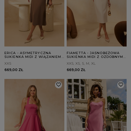
ERICA - ASYMETRYCZNA
FIAMETTA - JASNOBEŻOWA
SUKIENKA MIDI Z WIĄZANIEM
SUKIENKA MIDI Z OZDOBNYMI
W TALII
BROSZKAMI
XXS
XXS
XS
S
M
XL
669,00 ZŁ
669,00 ZŁ