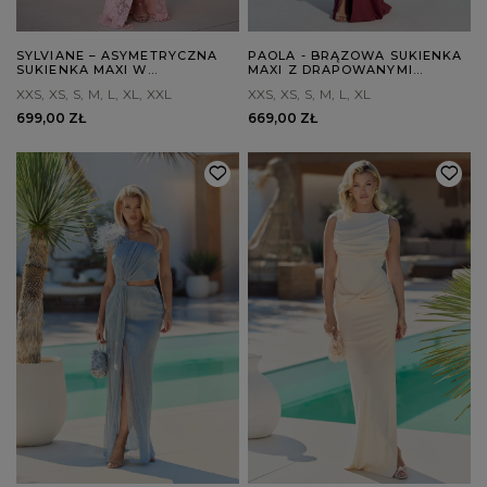
SYLVIANE – ASYMETRYCZNA
PAOLA - BRĄZOWA SUKIENKA
SUKIENKA MAXI W
MAXI Z DRAPOWANYMI
ŁOSOSIOWYM ODCIENIU
ELEMENTAMI
XXS
XS
S
M
L
XL
XXL
XXS
XS
S
M
L
XL
699,00 ZŁ
669,00 ZŁ