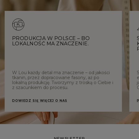
PRODUKCJA W POLSCE – BO
LOKALNOŚĆ MA ZNACZENIE.
W Lou każdy detal ma znaczenie – od jakości
tkanin, przez dopracowane fasony, aż po
e
lokalną produkcję. Tworzymy z troską o Ciebie i
j
z szacunkiem do procesu.
C
DOWIEDZ SIĘ WIĘCEJ O NAS
NEWSLETTER