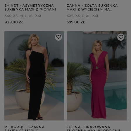
SHINET - ASYMETRYCZNA
ZANNA - ŻÓŁTA SUKIENKA
SUKIENKA MAXI Z PIÓRAMI
MAXI Z WYCIĘCIEM NA
PLECACH
XXS
XS
M
L
XL
XXL
XXS
XS
L
XL
XXL
829,00 ZŁ
599,00 ZŁ
MILAGROS - CZARNA
JOLINA - DRAPOWANA
SUKIENKA MAXI O
SUKIENKA MAXI W ODCIENIU