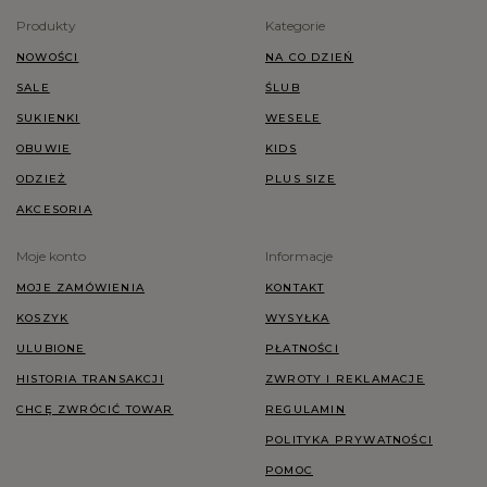
Produkty
Kategorie
NOWOŚCI
NA CO DZIEŃ
SALE
ŚLUB
SUKIENKI
WESELE
OBUWIE
KIDS
ODZIEŻ
PLUS SIZE
AKCESORIA
Moje konto
Informacje
MOJE ZAMÓWIENIA
KONTAKT
KOSZYK
WYSYŁKA
ULUBIONE
PŁATNOŚCI
HISTORIA TRANSAKCJI
ZWROTY I REKLAMACJE
CHCĘ ZWRÓCIĆ TOWAR
REGULAMIN
POLITYKA PRYWATNOŚCI
POMOC