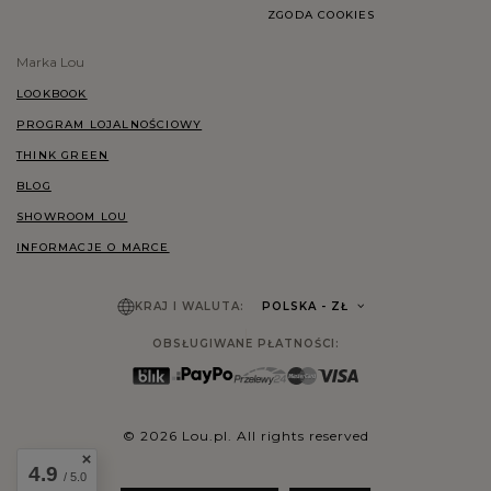
ZGODA COOKIES
Marka Lou
LOOKBOOK
PROGRAM LOJALNOŚCIOWY
THINK GREEN
BLOG
SHOWROOM LOU
INFORMACJE O MARCE
KRAJ I WALUTA:
POLSKA
- ZŁ
OBSŁUGIWANE PŁATNOŚCI:
© 2026 Lou.pl. All rights reserved
4.9
/ 5.0