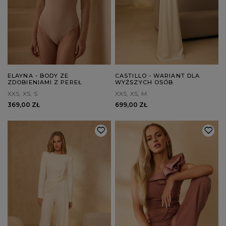
ELAYNA - BODY ZE
CASTILLO - WARIANT DLA
ZDOBIENIAMI Z PEREŁ
WYŻSZYCH OSÓB
XXS
XS
S
XXS
XS
M
369,00 ZŁ
699,00 ZŁ