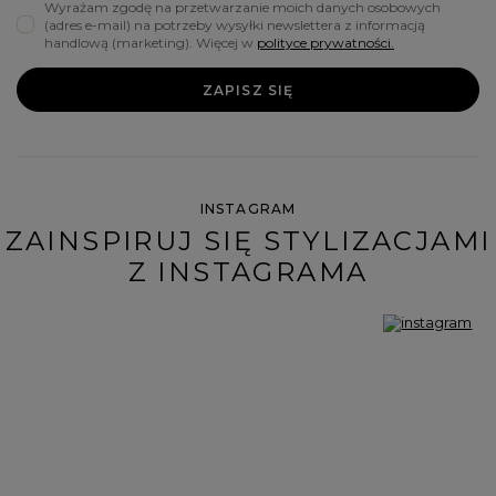
Wyrażam zgodę na przetwarzanie moich danych osobowych
(adres e-mail) na potrzeby wysyłki newslettera z informacją
handlową (marketing). Więcej w
polityce prywatności.
ZAPISZ SIĘ
INSTAGRAM
ZAINSPIRUJ SIĘ STYLIZACJAMI
Z INSTAGRAMA