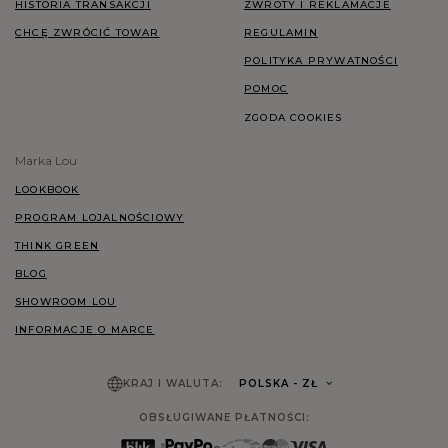
HISTORIA TRANSAKCJI
ZWROTY I REKLAMACJE
CHCĘ ZWRÓCIĆ TOWAR
REGULAMIN
POLITYKA PRYWATNOŚCI
POMOC
ZGODA COOKIES
Marka Lou
LOOKBOOK
PROGRAM LOJALNOŚCIOWY
THINK GREEN
BLOG
SHOWROOM LOU
INFORMACJE O MARCE
KRAJ I WALUTA:
POLSKA
- ZŁ
OBSŁUGIWANE PŁATNOŚCI: