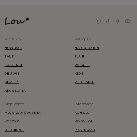
Produkty
Kategorie
NOWOŚCI
NA CO DZIEŃ
SALE
ŚLUB
SUKIENKI
WESELE
OBUWIE
KIDS
ODZIEŻ
PLUS SIZE
AKCESORIA
Moje konto
Informacje
MOJE ZAMÓWIENIA
KONTAKT
KOSZYK
WYSYŁKA
ULUBIONE
PŁATNOŚCI