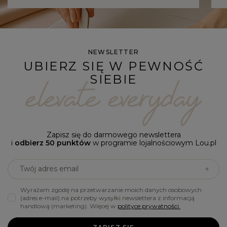
NEWSLETTER
UBIERZ SIĘ W PEWNOŚĆ
SIEBIE
Zapisz się do darmowego newslettera
i
odbierz 50 punktów
w programie lojalnościowym Lou.pl
Twój adres email
Wyrażam zgodę na przetwarzanie moich danych osobowych
(adres e-mail) na potrzeby wysyłki newslettera z informacją
handlową (marketing). Więcej w
polityce prywatności.