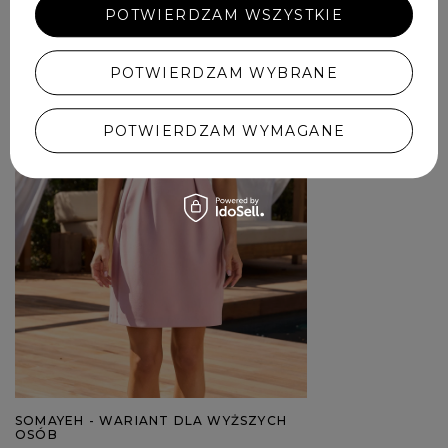
569,00 ZŁ
POTWIERDZAM WSZYSTKIE
POTWIERDZAM WYBRANE
POTWIERDZAM WYMAGANE
SOMAYEH - WARIANT DLA WYŻSZYCH
OSÓB