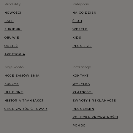
Produkty
Kategorie
NOWOŚCI
NA CO DZIEŃ
SALE
ŚLUB
SUKIENKI
WESELE
OBUWIE
KIDS
ODZIEŻ
PLUS SIZE
AKCESORIA
Moje konto
Informacje
MOJE ZAMÓWIENIA
KONTAKT
KOSZYK
WYSYŁKA
ULUBIONE
PŁATNOŚCI
HISTORIA TRANSAKCJI
ZWROTY I REKLAMACJE
CHCĘ ZWRÓCIĆ TOWAR
REGULAMIN
POLITYKA PRYWATNOŚCI
POMOC