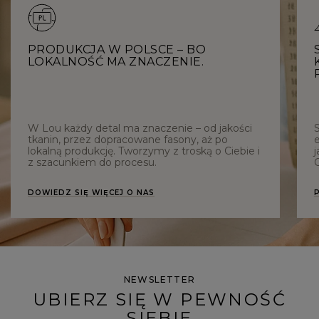
PRODUKCJA W POLSCE – BO
LOKALNOŚĆ MA ZNACZENIE.
W Lou każdy detal ma znaczenie – od jakości
tkanin, przez dopracowane fasony, aż po
e
lokalną produkcję. Tworzymy z troską o Ciebie i
j
z szacunkiem do procesu.
C
DOWIEDZ SIĘ WIĘCEJ O NAS
NEWSLETTER
UBIERZ SIĘ W PEWNOŚĆ
SIEBIE