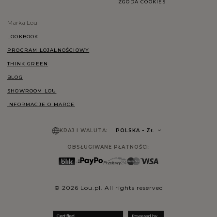
ZGODA COOKIES
Marka Lou
LOOKBOOK
PROGRAM LOJALNOŚCIOWY
THINK GREEN
BLOG
SHOWROOM LOU
INFORMACJE O MARCE
KRAJ I WALUTA:
POLSKA
- ZŁ
OBSŁUGIWANE PŁATNOŚCI:
© 2026 Lou.pl. All rights reserved