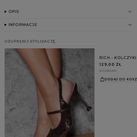
OPIS
INFORMACJE
UZUPEŁNIJ STYLIZACJĘ
RICH - KOLCZYK
129,00 ZŁ
ROZMIAR
DODAJ DO KOS