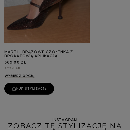
MARTI - BRĄZOWE CZÓŁENKA Z
BROKATOWĄ APLIKACJĄ
669,00 ZŁ
ROZMIAR
WYBIERZ OPCJĘ
KUP STYLIZACJĘ
INSTAGRAM
ZOBACZ TĘ STYLIZACJĘ NA