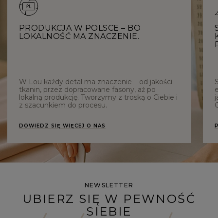
PRODUKCJA W POLSCE – BO
LOKALNOŚĆ MA ZNACZENIE.
W Lou każdy detal ma znaczenie – od jakości
tkanin, przez dopracowane fasony, aż po
e
lokalną produkcję. Tworzymy z troską o Ciebie i
j
z szacunkiem do procesu.
C
DOWIEDZ SIĘ WIĘCEJ O NAS
NEWSLETTER
UBIERZ SIĘ W PEWNOŚĆ
SIEBIE