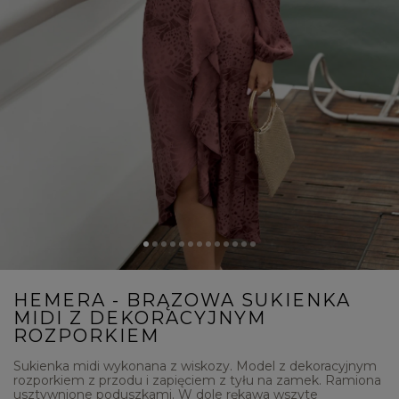
HEMERA - BRĄZOWA SUKIENKA
MIDI Z DEKORACYJNYM
ROZPORKIEM
Sukienka midi wykonana z wiskozy. Model z dekoracyjnym
rozporkiem z przodu i zapięciem z tyłu na zamek. Ramiona
usztywnione poduszkami. W dole rękawa wszyte