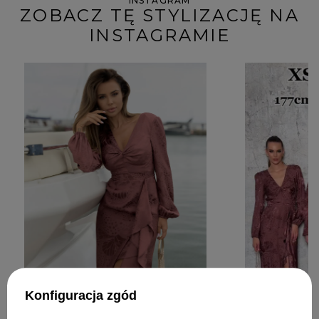
INSTAGRAM
ZOBACZ TĘ STYLIZACJĘ NA
INSTAGRAMIE
Konfiguracja zgód