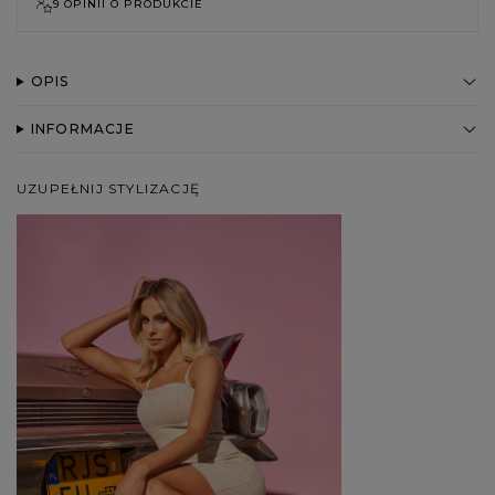
9 OPINII O PRODUKCIE
OPIS
INFORMACJE
UZUPEŁNIJ STYLIZACJĘ