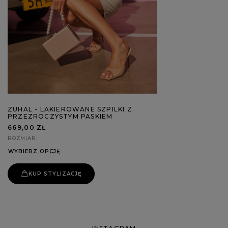
ZUHAL - LAKIEROWANE SZPILKI Z
PRZEZROCZYSTYM PASKIEM
669,00 ZŁ
ROZMIAR
WYBIERZ OPCJĘ
KUP STYLIZACJĘ