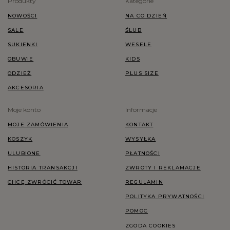
Produkty
Kategorie
NOWOŚCI
NA CO DZIEŃ
SALE
ŚLUB
SUKIENKI
WESELE
OBUWIE
KIDS
ODZIEŻ
PLUS SIZE
AKCESORIA
Moje konto
Informacje
MOJE ZAMÓWIENIA
KONTAKT
KOSZYK
WYSYŁKA
ULUBIONE
PŁATNOŚCI
HISTORIA TRANSAKCJI
ZWROTY I REKLAMACJE
CHCĘ ZWRÓCIĆ TOWAR
REGULAMIN
POLITYKA PRYWATNOŚCI
POMOC
ZGODA COOKIES