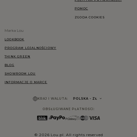
POMOC
ZGODA COOKIES
Marka Lou
LOOKBOOK
PROGRAM LOJALNOŚCIOWY
THINK GREEN
BLOG
SHOWROOM LOU
INFORMACJE O MARCE
KRAJ I WALUTA:
POLSKA
- ZŁ
OBSŁUGIWANE PŁATNOŚCI:
© 2026 Lou.pl. All rights reserved