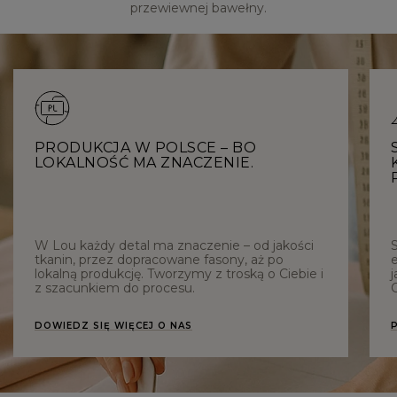
przewiewnej bawełny.
PRODUKCJA W POLSCE – BO
LOKALNOŚĆ MA ZNACZENIE.
W Lou każdy detal ma znaczenie – od jakości
tkanin, przez dopracowane fasony, aż po
e
lokalną produkcję. Tworzymy z troską o Ciebie i
j
z szacunkiem do procesu.
C
DOWIEDZ SIĘ WIĘCEJ O NAS