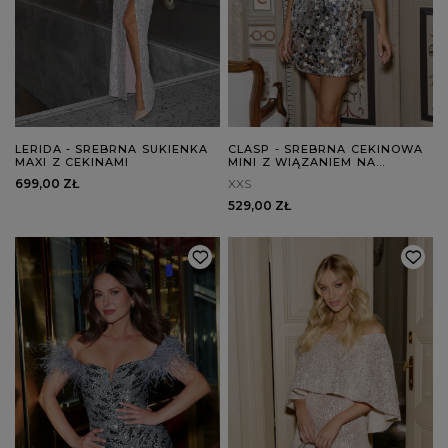
LERIDA - SREBRNA SUKIENKA
CLASP - SREBRNA CEKINOWA
MAXI Z CEKINAMI
MINI Z WIĄZANIEM NA
PLECACH
699,00 ZŁ
XXS
529,00 ZŁ