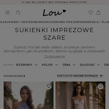
14 DNI NA ZWROT BEZ PODANIA PRZYCZYNY
ALE
SUKIENKI
ODZIEŻ
OBUWIE
AKCESORIA
NA PREZENT
KIDS
WESELE
ŚLU
SUKIENKI IMPREZOWE
SZARE
Szarość ma tak wiele odsłon, że pasuje zarówno
blondynkom, jak i brunetkom, dobrze wygląda w zestawach
eleganckich i jest świetnym wyborem w stylizacjach na co
Czytaj więcej
dzień. Możesz wykorzystać go również w imprezowym
looku! W Lou przygotowaliśmy dla Ciebie duży wybór
FILTRY:
ROZMIARY
KOLOR
CENA
DŁUGOŚĆ
DE
imprezowych sukienek w szarym kolorze. To modele
zarówno bardzo jasne, jak i w ciemniejszej wersji, więc z
pewnością dopasujesz kreację do typu urody. Zadbaliśmy
ZMIEŃ SORTOWANIE
SORTUJ PO NAZWIE ROSNĄCO
PRODUKTÓW:
9
też o różnorodność fasonów. Przekonaj się sama! Sprawdź,
jakie szare sukienki imprezowe przygotowaliśmy dla Ciebie
w tej kategorii.