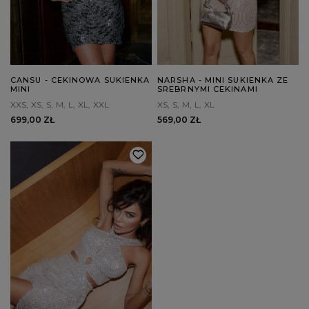
CANSU - CEKINOWA SUKIENKA
NARSHA - MINI SUKIENKA ZE
MINI
SREBRNYMI CEKINAMI
XXS
XS
S
M
L
XL
XXL
XS
S
M
L
XL
699,00 ZŁ
569,00 ZŁ