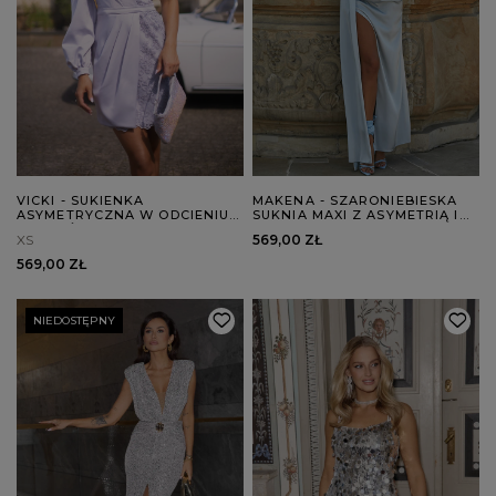
VICKI - SUKIENKA
MAKENA - SZARONIEBIESKA
ASYMETRYCZNA W ODCIENIU
SUKNIA MAXI Z ASYMETRIĄ I
SZAROŚCI
POŁYSKIEM
XS
569,00 ZŁ
569,00 ZŁ
NIEDOSTĘPNY