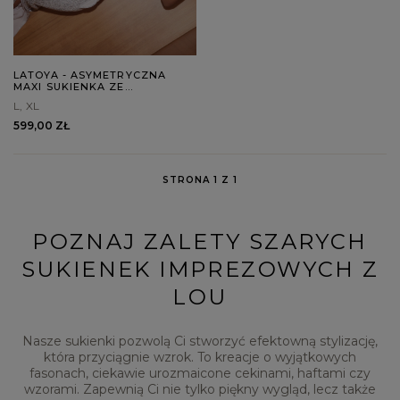
LATOYA - ASYMETRYCZNA
MAXI SUKIENKA ZE
SREBRNYMI CEKINAMI
L
XL
599,00 ZŁ
STRONA 1 Z 1
POZNAJ ZALETY SZARYCH
SUKIENEK IMPREZOWYCH Z
LOU
Nasze sukienki pozwolą Ci stworzyć efektowną stylizację,
która przyciągnie wzrok. To kreacje o wyjątkowych
fasonach, ciekawie urozmaicone cekinami, haftami czy
wzorami. Zapewnią Ci nie tylko piękny wygląd, lecz także