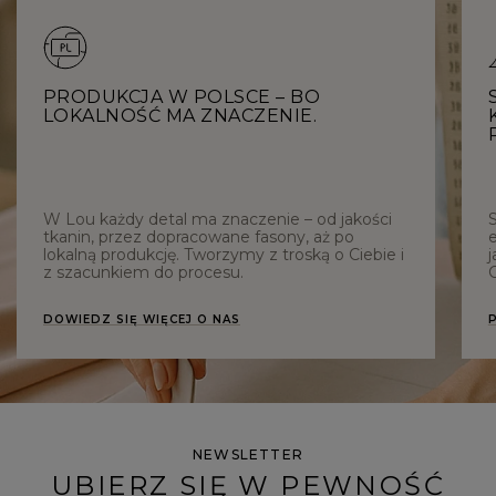
PRODUKCJA W POLSCE – BO
LOKALNOŚĆ MA ZNACZENIE.
W Lou każdy detal ma znaczenie – od jakości
tkanin, przez dopracowane fasony, aż po
e
lokalną produkcję. Tworzymy z troską o Ciebie i
j
z szacunkiem do procesu.
C
DOWIEDZ SIĘ WIĘCEJ O NAS
NEWSLETTER
UBIERZ SIĘ W PEWNOŚĆ