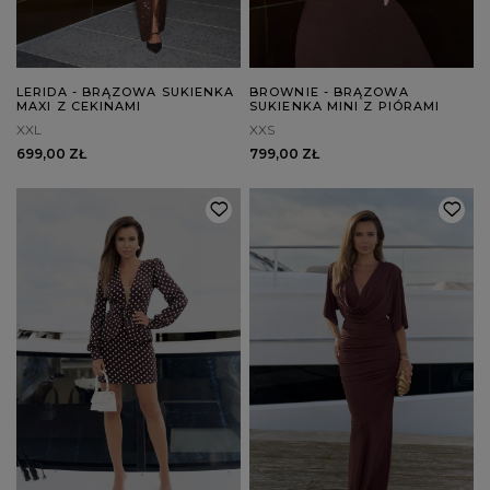
LERIDA - BRĄZOWA SUKIENKA
BROWNIE - BRĄZOWA
MAXI Z CEKINAMI
SUKIENKA MINI Z PIÓRAMI
XXL
XXS
699,00 ZŁ
799,00 ZŁ