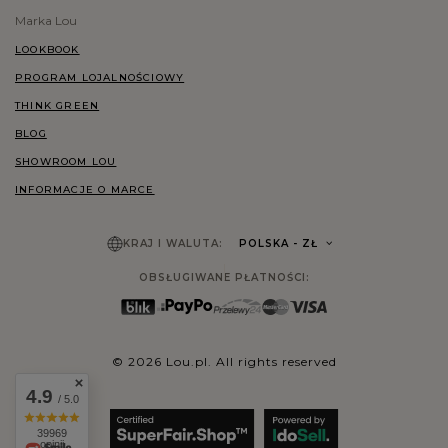
Marka Lou
LOOKBOOK
PROGRAM LOJALNOŚCIOWY
THINK GREEN
BLOG
SHOWROOM LOU
INFORMACJE O MARCE
KRAJ I WALUTA:
POLSKA
- ZŁ
OBSŁUGIWANE PŁATNOŚCI:
© 2026 Lou.pl. All rights reserved
4.9
/ 5.0
39969
opinii