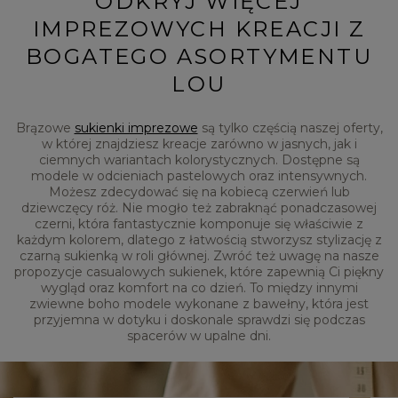
ODKRYJ WIĘCEJ
IMPREZOWYCH KREACJI Z
BOGATEGO ASORTYMENTU
LOU
Brązowe
sukienki imprezowe
są tylko częścią naszej oferty,
w której znajdziesz kreacje zarówno w jasnych, jak i
ciemnych wariantach kolorystycznych. Dostępne są
modele w odcieniach pastelowych oraz intensywnych.
Możesz zdecydować się na kobiecą czerwień lub
dziewczęcy róż. Nie mogło też zabraknąć ponadczasowej
czerni, która fantastycznie komponuje się właściwie z
każdym kolorem, dlatego z łatwością stworzysz stylizację z
czarną sukienką w roli głównej. Zwróć też uwagę na nasze
propozycje casualowych sukienek, które zapewnią Ci piękny
wygląd oraz komfort na co dzień. To między innymi
zwiewne boho modele wykonane z bawełny, która jest
przyjemna w dotyku i doskonale sprawdzi się podczas
spacerów w upalne dni.