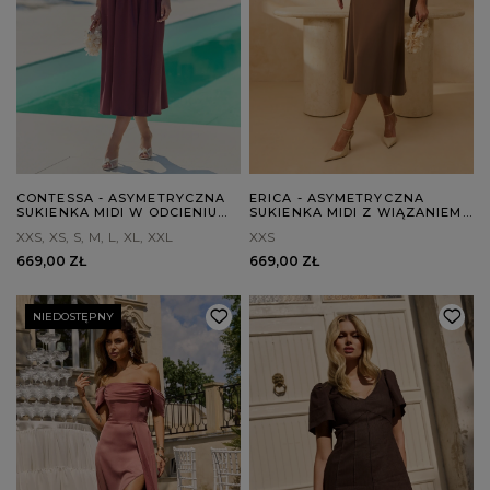
CONTESSA - ASYMETRYCZNA
ERICA - ASYMETRYCZNA
SUKIENKA MIDI W ODCIENIU
SUKIENKA MIDI Z WIĄZANIEM
CIEMNEGO BORDO
W TALII
XXS
XS
S
M
L
XL
XXL
XXS
669,00 ZŁ
669,00 ZŁ
NIEDOSTĘPNY