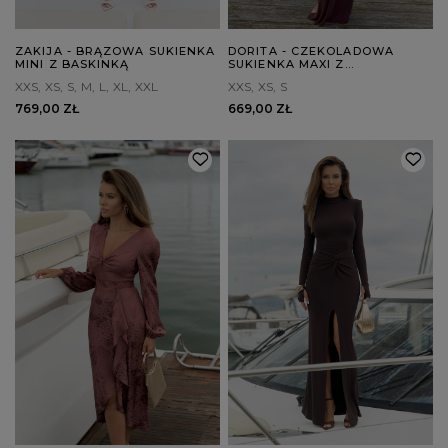
ZAKIJA - BRĄZOWA SUKIENKA
DORITA - CZEKOLADOWA
MINI Z BASKINKĄ
SUKIENKA MAXI Z
DEKORACYJNYM DEKOLTEM
XXS
XS
S
M
L
XL
XXL
XXS
XS
S
769,00 ZŁ
669,00 ZŁ