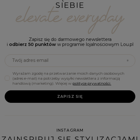
SIEBIE
Zapisz się do darmowego newslettera
i
odbierz 50 punktów
w programie lojalnościowym Lou.pl
Twój adres email
Wyrażam zgodę na przetwarzanie moich danych osobowych
(adres e-mail) na potrzeby wysyłki newslettera z informacją
handlową (marketing). Więcej w
polityce prywatności.
ZAPISZ SIĘ
INSTAGRAM
ZAINSPIRUJ SIĘ STYLIZACJAMI