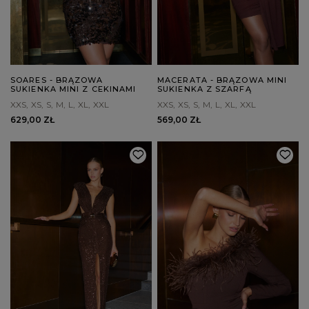
SOARES - BRĄZOWA
MACERATA - BRĄZOWA MINI
SUKIENKA MINI Z CEKINAMI
SUKIENKA Z SZARFĄ
XXS
XS
S
M
L
XL
XXL
XXS
XS
S
M
L
XL
XXL
629,00 ZŁ
569,00 ZŁ