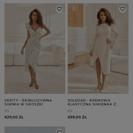
VERITY - EKSKLUZYWNA
SOLEDAD - KREMOWA
SUKNIA W GROSZKI
KLASYCZNA SUKIENKA Z
PIÓRAMI
XS
XS
629,00 ZŁ
699,00 ZŁ