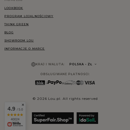
LOOKBOOK
PROGRAM LOJALNOŚCIOWY
THINK GREEN
BLOG
SHOWROOM LOU
INFORMACJE O MARCE
KRAJ I WALUTA:
POLSKA
- ZŁ
OBSŁUGIWANE PŁATNOŚCI:
© 2026 Lou.pl. All rights reserved
4.9
/ 5.0
40024
opinii