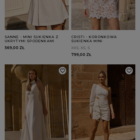
SANNE - MINI SUKIENKA Z
CRISTI - KORONKOWA
UKRYTYMI SPODENKAMI
SUKIENKA MINI
569,00 ZŁ
XXS
XS
S
799,00 ZŁ