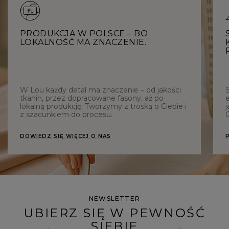
PRODUKCJA W POLSCE – BO
LOKALNOŚĆ MA ZNACZENIE.
W Lou każdy detal ma znaczenie – od jakości
tkanin, przez dopracowane fasony, aż po
e
lokalną produkcję. Tworzymy z troską o Ciebie i
j
z szacunkiem do procesu.
C
DOWIEDZ SIĘ WIĘCEJ O NAS
NEWSLETTER
UBIERZ SIĘ W PEWNOŚĆ
SIEBIE