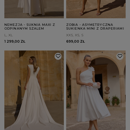
NEMEZJA - SUKNIA MAXI Z
ZOBIA - ASYMETRYCZNA
ODPINANYM SZALEM
SUKIENKA MINI Z DRAPERIAMI
L
XL
XXS
XS
S
1 299,00 ZŁ
699,00 ZŁ