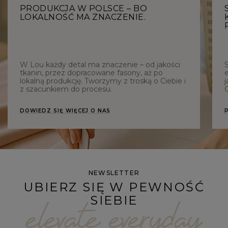
PRODUKCJA W POLSCE – BO
LOKALNOŚĆ MA ZNACZENIE.
W Lou każdy detal ma znaczenie – od jakości
tkanin, przez dopracowane fasony, aż po
e
lokalną produkcję. Tworzymy z troską o Ciebie i
j
z szacunkiem do procesu.
C
DOWIEDZ SIĘ WIĘCEJ O NAS
NEWSLETTER
UBIERZ SIĘ W PEWNOŚĆ
SIEBIE