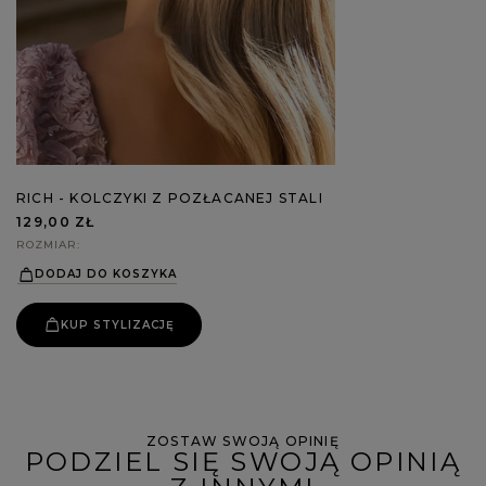
RICH - KOLCZYKI Z POZŁACANEJ STALI
129,00 ZŁ
ROZMIAR
DODAJ DO KOSZYKA
KUP STYLIZACJĘ
ZOSTAW SWOJĄ OPINIĘ
PODZIEL SIĘ SWOJĄ OPINIĄ