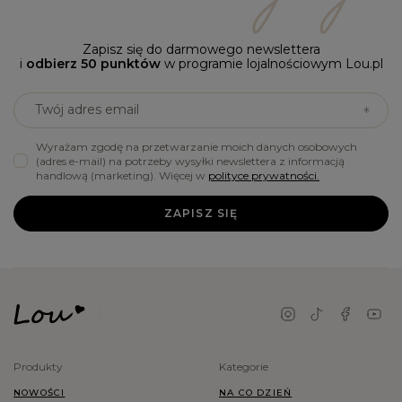
Zapisz się do darmowego newslettera
i
odbierz 50 punktów
w programie lojalnościowym Lou.pl
Twój adres email
Wyrażam zgodę na przetwarzanie moich danych osobowych
(adres e-mail) na potrzeby wysyłki newslettera z informacją
handlową (marketing). Więcej w
polityce prywatności.
ZAPISZ SIĘ
Produkty
Kategorie
NOWOŚCI
NA CO DZIEŃ