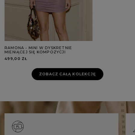
RAMONA - MINI W DYSKRETNIE
MIENIĄCEJ SIĘ KOMPOZYCJI
499,00 ZŁ
ZOBACZ CAŁĄ KOLEKCJĘ