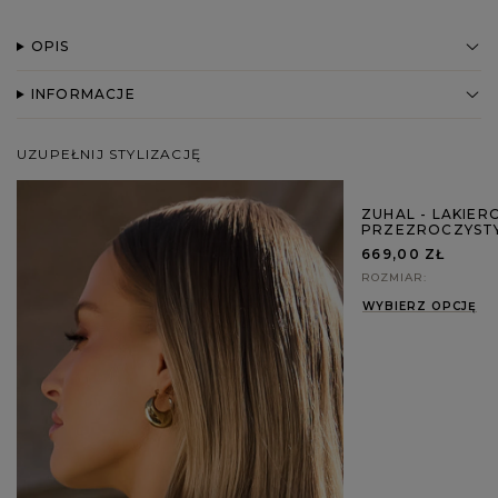
OPIS
INFORMACJE
UZUPEŁNIJ STYLIZACJĘ
ZUHAL - LAKIER
PRZEZROCZYSTY
669,00 ZŁ
ROZMIAR
WYBIERZ OPCJĘ