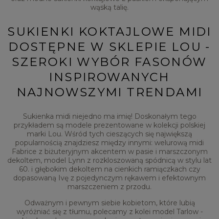
wąską talię.
SUKIENKI KOKTAJLOWE MIDI
DOSTĘPNE W SKLEPIE LOU -
SZEROKI WYBÓR FASONÓW
INSPIROWANYCH
NAJNOWSZYMI TRENDAMI
Sukienka midi niejedno ma imię! Doskonałym tego
przykładem są modele prezentowane w kolekcji polskiej
marki Lou. Wśród tych cieszących się największą
popularnością znajdziesz między innymi: welurową midi
Fabrice z biżuteryjnym akcentem w pasie i marszczonym
dekoltem, model Lynn z rozkloszowaną spódnicą w stylu lat
60. i głębokim dekoltem na cienkich ramiączkach czy
dopasowaną Ivę z pojedynczym rękawem i efektownym
marszczeniem z przodu.
Odważnym i pewnym siebie kobietom, które lubią
wyróżniać się z tłumu, polecamy z kolei model Tarlow -