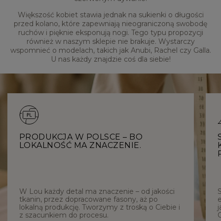
Większość kobiet stawia jednak na sukienki o długości
przed kolano, które zapewniają nieograniczoną swobodę
ruchów i pięknie eksponują nogi. Tego typu propozycji
również w naszym sklepie nie brakuje. Wystarczy
wspomnieć o modelach, takich jak Anubi, Rachel czy Galla.
U nas każdy znajdzie coś dla siebie!
PRODUKCJA W POLSCE – BO
LOKALNOŚĆ MA ZNACZENIE.
W Lou każdy detal ma znaczenie – od jakości
tkanin, przez dopracowane fasony, aż po
e
lokalną produkcję. Tworzymy z troską o Ciebie i
j
z szacunkiem do procesu.
C