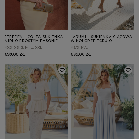
JEREFEN – ŻÓŁTA SUKIENKA
LARUMI – SUKIENKA CIĄŻOWA
MIDI O PROSTYM FASONIE
W KOLORZE ECRU O
PELERYNOWYM FASONIE
XXS
XS
S
M
L
XXL
XS/S
M/L
699,00 ZŁ
699,00 ZŁ