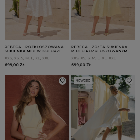
REBECA - ROZKLOSZOWANA
REBECA - ŻÓŁTA SUKIENKA
SUKIENKA MIDI W KOLORZE
MIDI O ROZKLOSZOWANYM
ECRU
KROJU
XXS
XS
S
M
L
XL
XXL
XXS
XS
S
M
L
XL
XXL
699,00 ZŁ
699,00 ZŁ
NOWOŚĆ