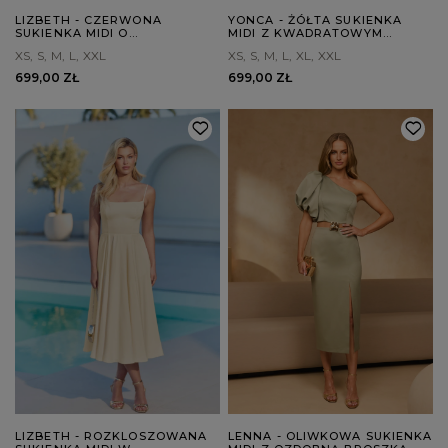
LIZBETH - CZERWONA
YONCA - ŻÓŁTA SUKIENKA
SUKIENKA MIDI O
MIDI Z KWADRATOWYM
ROZKLOSZOWANYM KROJU
DEKOLTEM
XS
S
M
L
XXL
XS
S
M
L
XL
XXL
699,00 ZŁ
699,00 ZŁ
LIZBETH - ROZKLOSZOWANA
LENNA - OLIWKOWA SUKIENKA