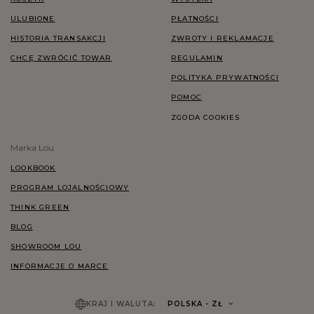
ULUBIONE
PŁATNOŚCI
HISTORIA TRANSAKCJI
ZWROTY I REKLAMACJE
CHCĘ ZWRÓCIĆ TOWAR
REGULAMIN
POLITYKA PRYWATNOŚCI
POMOC
ZGODA COOKIES
Marka Lou
LOOKBOOK
PROGRAM LOJALNOŚCIOWY
THINK GREEN
BLOG
SHOWROOM LOU
INFORMACJE O MARCE
KRAJ I WALUTA:
POLSKA
- ZŁ