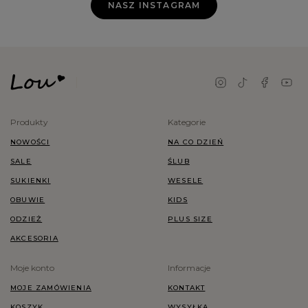
NASZ INSTAGRAM
Produkty
Kategorie
NOWOŚCI
NA CO DZIEŃ
SALE
ŚLUB
SUKIENKI
WESELE
OBUWIE
KIDS
ODZIEŻ
PLUS SIZE
AKCESORIA
Moje konto
Informacje
MOJE ZAMÓWIENIA
KONTAKT
KOSZYK
WYSYŁKA