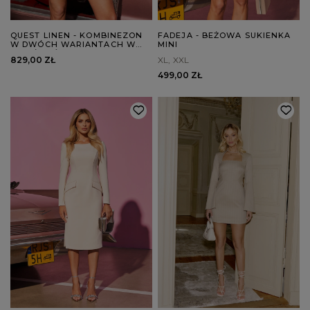
QUEST LINEN - KOMBINEZON
FADEJA - BEŻOWA SUKIENKA
W DWÓCH WARIANTACH W
MINI
ZALEŻNOŚCI OD WZROSTU
829,00 ZŁ
XL
XXL
499,00 ZŁ