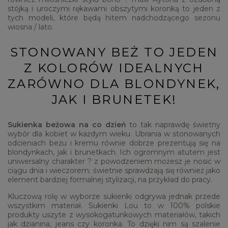
stójką i uroczymi rękawami obszytymi koronką to jeden z
tych modeli, które będą hitem nadchodzącego sezonu
wiosna / lato.
STONOWANY BEŻ TO JEDEN
Z KOLORÓW IDEALNYCH
ZARÓWNO DLA BLONDYNEK,
JAK I BRUNETEK!
Sukienka beżowa na co dzień
to tak naprawdę świetny
wybór dla kobiet w każdym wieku. Ubrania w stonowanych
odcieniach beżu i kremu równie dobrze prezentują się na
blondynkach, jak i brunetkach. Ich ogromnym atutem jest
uniwersalny charakter ? z powodzeniem możesz je nosić w
ciągu dnia i wieczorem; świetnie sprawdzają się również jako
element bardziej formalnej stylizacji, na przykład do pracy.
Kluczową rolę w wyborze sukienki odgrywa jednak przede
wszystkim materiał. Sukienki Lou to w 100% polskie
produkty uszyte z wysokogatunkowych materiałów, takich
jak dzianina, jeans czy koronka. To dzięki nim są szalenie