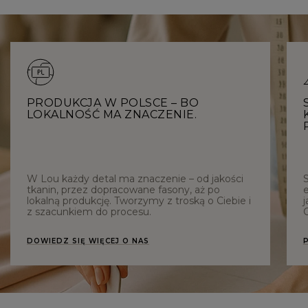
PRODUKCJA W POLSCE – BO
LOKALNOŚĆ MA ZNACZENIE.
W Lou każdy detal ma znaczenie – od jakości
tkanin, przez dopracowane fasony, aż po
e
lokalną produkcję. Tworzymy z troską o Ciebie i
j
z szacunkiem do procesu.
C
DOWIEDZ SIĘ WIĘCEJ O NAS