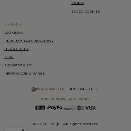
POMOC
ZGODA COOKIES
Marka Lou
LOOKBOOK
PROGRAM LOJALNOŚCIOWY
THINK GREEN
BLOG
SHOWROOM LOU
INFORMACJE O MARCE
KRAJ I WALUTA:
POLSKA
- ZŁ
OBSŁUGIWANE PŁATNOŚCI:
© 2026 Lou.pl. All rights reserved