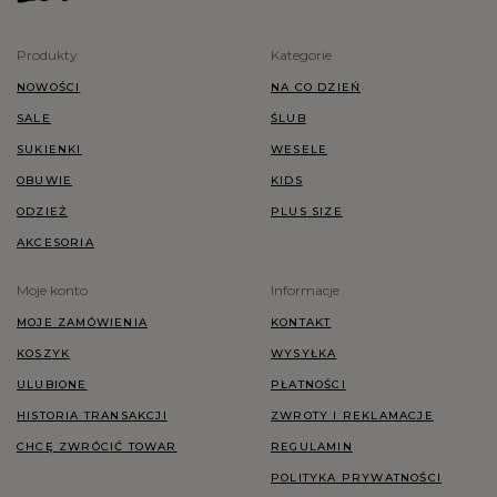
Produkty
Kategorie
NOWOŚCI
NA CO DZIEŃ
SALE
ŚLUB
SUKIENKI
WESELE
OBUWIE
KIDS
ODZIEŻ
PLUS SIZE
AKCESORIA
Moje konto
Informacje
MOJE ZAMÓWIENIA
KONTAKT
KOSZYK
WYSYŁKA
ULUBIONE
PŁATNOŚCI
HISTORIA TRANSAKCJI
ZWROTY I REKLAMACJE
CHCĘ ZWRÓCIĆ TOWAR
REGULAMIN
POLITYKA PRYWATNOŚCI