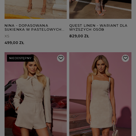
NINA - DOPASOWANA
QUEST LINEN - WARIANT DLA
SUKIENKA W PASTELOWYCH
WYŻSZYCH OSÓB
ODCIENIACH
XS
829,00 ZŁ
499,00 ZŁ
NIEDOSTĘPNY