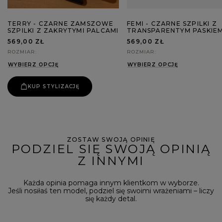
TERRY - CZARNE ZAMSZOWE
FEMI - CZARNE SZPILKI Z
SZPILKI Z ZAKRYTYMI PALCAMI
TRANSPARENTYM PASKIE
569,00 ZŁ
569,00 ZŁ
ROZMIAR
ROZMIAR
WYBIERZ OPCJĘ
WYBIERZ OPCJĘ
KUP STYLIZACJĘ
ZOSTAW SWOJĄ OPINIĘ
PODZIEL SIĘ SWOJĄ OPINIĄ
Z INNYMI
Każda opinia pomaga innym klientkom w wyborze.
Jeśli nosiłaś ten model, podziel się swoimi wrażeniami – liczy
się każdy detal.