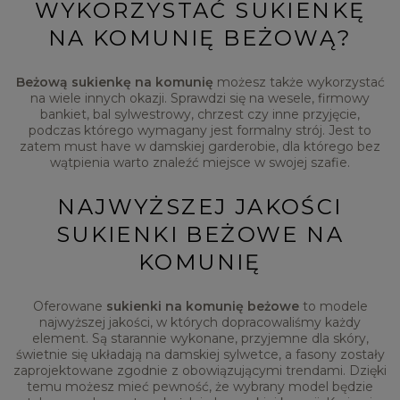
WYKORZYSTAĆ SUKIENKĘ
NA KOMUNIĘ BEŻOWĄ?
Beżową sukienkę na komunię
możesz także wykorzystać
na wiele innych okazji. Sprawdzi się na wesele, firmowy
bankiet, bal sylwestrowy, chrzest czy inne przyjęcie,
podczas którego wymagany jest formalny strój. Jest to
zatem must have w damskiej garderobie, dla którego bez
wątpienia warto znaleźć miejsce w swojej szafie.
NAJWYŻSZEJ JAKOŚCI
SUKIENKI BEŻOWE NA
KOMUNIĘ
Oferowane
sukienki na komunię beżowe
to modele
najwyższej jakości, w których dopracowaliśmy każdy
element. Są starannie wykonane, przyjemne dla skóry,
świetnie się układają na damskiej sylwetce, a fasony zostały
zaprojektowane zgodnie z obowiązującymi trendami. Dzięki
temu możesz mieć pewność, że wybrany model będzie