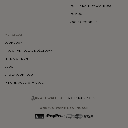
POLITYKA PRYWATNOŚCI
POMOC
ZGODA COOKIES
Marka Lou
LOOKBOOK
PROGRAM LOJALNOŚCIOWY
THINK GREEN
BLOG
SHOWROOM LOU
INFORMACJE O MARCE
KRAJ I WALUTA:
POLSKA
- ZŁ
OBSŁUGIWANE PŁATNOŚCI: