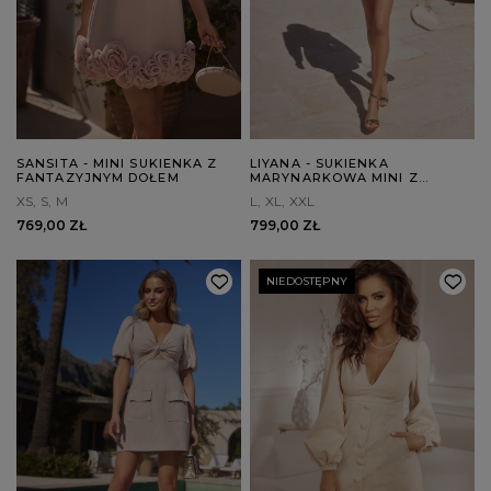
SANSITA - MINI SUKIENKA Z
LIYANA - SUKIENKA
FANTAZYJNYM DOŁEM
MARYNARKOWA MINI Z
WYŁOGAMI
XS
S
M
L
XL
XXL
769,00 ZŁ
799,00 ZŁ
NIEDOSTĘPNY