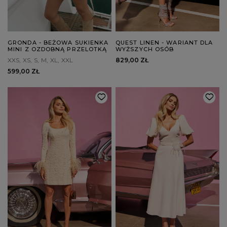
GRONDA - BEŻOWA SUKIENKA
QUEST LINEN - WARIANT DLA
MINI Z OZDOBNĄ PRZELOTKĄ
WYŻSZYCH OSÓB
XXS
XS
S
M
XL
XXL
829,00 ZŁ
599,00 ZŁ