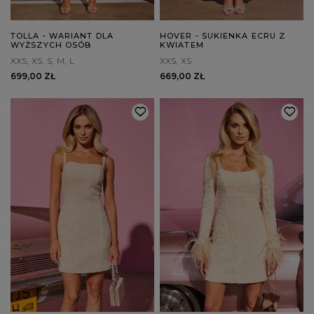
TOLLA - WARIANT DLA
HOVER - SUKIENKA ECRU Z
WYŻSZYCH OSÓB
KWIATEM
XXS
XS
S
M
L
XXS
XS
699,00 ZŁ
669,00 ZŁ