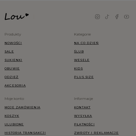
Produkty
Kategorie
NOWOŚCI
NA CO DZIEŃ
SALE
ŚLUB
SUKIENKI
WESELE
OBUWIE
KIDS
ODZIEŻ
PLUS SIZE
AKCESORIA
Moje konto
Informacje
MOJE ZAMÓWIENIA
KONTAKT
KOSZYK
WYSYŁKA
ULUBIONE
PŁATNOŚCI
HISTORIA TRANSAKCJI
ZWROTY I REKLAMACJE