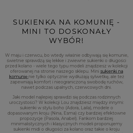
SUKIENKA NA KOMUNIĘ -
MINI TO DOSKONAŁY
WYBÓR!
W maju i czerwcu, bo wtedy właśnie odbywają się komunie,
świetnie sprawdzą się lekkie i zwiewne sukienki o długości
przed kolano - wiele tego typu modeli znajdziesz w kolekcji
oferowanej na stronie naszego sklepu. Mini
sukienki na
komunię
nie tylko optycznie wydłużają sylwetkę, ale też
zapewniają komfort i nieograniczoną swobodę ruchów,
nawet podczas upalnych, czerwcowych dni.
Jaki model najlepiej sprawdzi się podczas rodzinnych
uroczystości? W kolekcji Lou znajdziesz między innymi:
sukienki w stylu boho (Adora, Laila), modele o
dopasowanym kroju (Nina, Esma) czy bardziej efektowne
propozycje (Pasola, Anabel). Fankom bardziej
minimalistycznych i klasycznych modeli proponujemy
sukienki midi o długości za kolano oraz takie o kroju