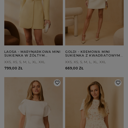
LAOSA - MARYNARKOWA MINI
GOLDI - KREMOWA MINI
SUKIENKA W ŻÓŁTYM
SUKIENKA Z KWADRATOWYM
ODCIENIU
DEKOLTEM
XXS
XS
S
M
L
XL
XXL
XXS
XS
S
M
L
XL
XXL
799,00 ZŁ
669,00 ZŁ