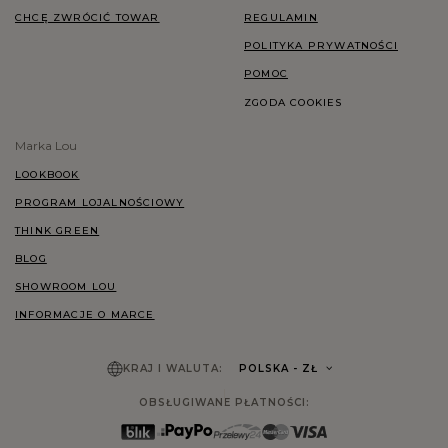
CHCĘ ZWRÓCIĆ TOWAR
REGULAMIN
POLITYKA PRYWATNOŚCI
POMOC
ZGODA COOKIES
Marka Lou
LOOKBOOK
PROGRAM LOJALNOŚCIOWY
THINK GREEN
BLOG
SHOWROOM LOU
INFORMACJE O MARCE
KRAJ I WALUTA:
POLSKA
- ZŁ
OBSŁUGIWANE PŁATNOŚCI: