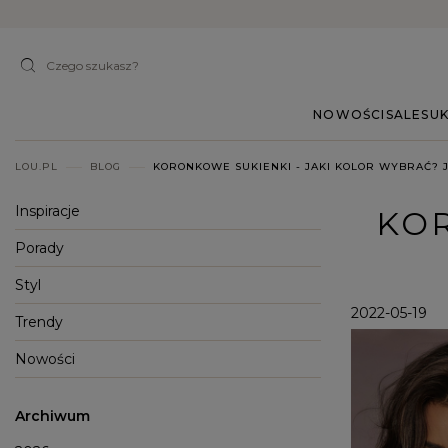
NOWOŚCI
SALE
SUK
LOU.PL
BLOG
KORONKOWE SUKIENKI - JAKI KOLOR WYBRAĆ? J
Inspiracje
KOR
Porady
Styl
2022-05-19
Trendy
Nowości
Archiwum