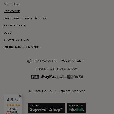
Marka Lou
LOOKBOOK
PROGRAM LOJALNOŚCIOWY
THINK GREEN
BLOG
SHOWROOM LOU
INFORMACJE O MARCE
KRAJ I WALUTA:
POLSKA
- ZŁ
OBSŁUGIWANE PŁATNOŚCI:
© 2026 Lou.pl. All rights reserved
4.9
/ 5.0
39965
opinii