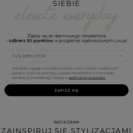
SIEBIE
Zapisz się do darmowego newslettera
i
odbierz 50 punktów
w programie lojalnościowym Lou.pl
Twój adres email
Wyrażam zgodę na przetwarzanie moich danych osobowych
(adres e-mail) na potrzeby wysyłki newslettera z informacją
handlową (marketing). Więcej w
polityce prywatności.
ZAPISZ SIĘ
INSTAGRAM
ZAINSPIRUJ SIĘ STYLIZACJAMI