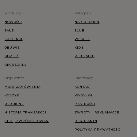
Produkty
Kategorie
NOWOŚCI
NA CO DZIEŃ
SALE
ŚLUB
SUKIENKI
WESELE
OBUWIE
KIDS
ODZIEŻ
PLUS SIZE
AKCESORIA
Moje konto
Informacje
MOJE ZAMÓWIENIA
KONTAKT
KOSZYK
WYSYŁKA
ULUBIONE
PŁATNOŚCI
HISTORIA TRANSAKCJI
ZWROTY I REKLAMACJE
CHCĘ ZWRÓCIĆ TOWAR
REGULAMIN
POLITYKA PRYWATNOŚCI