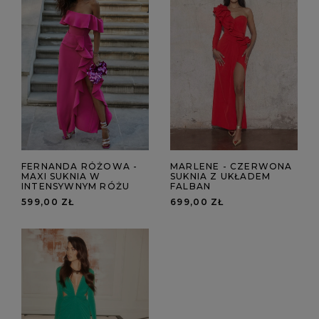
FERNANDA RÓŻOWA -
MARLENE - CZERWONA
MAXI SUKNIA W
SUKNIA Z UKŁADEM
INTENSYWNYM RÓŻU
FALBAN
599,00 ZŁ
699,00 ZŁ