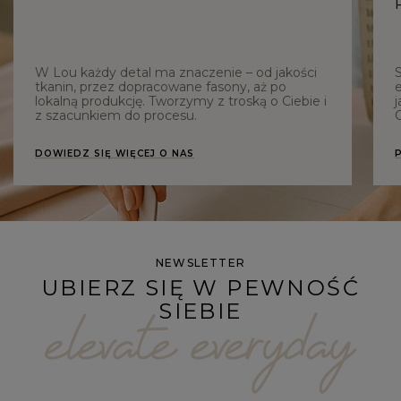
W Lou każdy detal ma znaczenie – od jakości
tkanin, przez dopracowane fasony, aż po
e
lokalną produkcję. Tworzymy z troską o Ciebie i
j
z szacunkiem do procesu.
C
DOWIEDZ SIĘ WIĘCEJ O NAS
NEWSLETTER
UBIERZ SIĘ W PEWNOŚĆ
SIEBIE