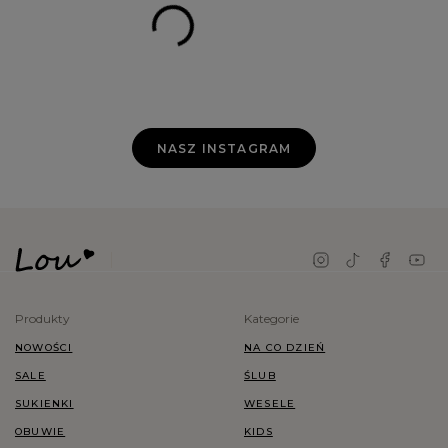
NASZ INSTAGRAM
Produkty
Kategorie
NOWOŚCI
NA CO DZIEŃ
SALE
ŚLUB
SUKIENKI
WESELE
OBUWIE
KIDS