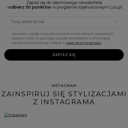
Zapisz się do darmowego newslettera
i
odbierz 50 punktów
w programie lojalnościowym Lou.pl
Twój adres email
Wyrażam zgodę na przetwarzanie moich danych osobowych
(adres e-mail) na potrzeby wysyłki newslettera z informacją
handlową (marketing). Więcej w
polityce prywatności.
ZAPISZ SIĘ
INSTAGRAM
ZAINSPIRUJ SIĘ STYLIZACJAMI
Z INSTAGRAMA