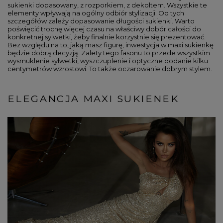
sukienki dopasowany, z rozporkiem, z dekoltem. Wszystkie te
elementy wpływają na ogólny odbiór stylizacji. Od tych
szczegółów zależy dopasowanie długości sukienki. Warto
poświęcić trochę więcej czasu na właściwy dobór całości do
konkretnej sylwetki, żeby finalnie korzystnie się prezentować.
Bez względu na to, jaką masz figurę, inwestycja w maxi sukienkę
będzie dobrą decyzją. Zalety tego fasonu to przede wszystkim
wysmuklenie sylwetki, wyszczuplenie i optyczne dodanie kilku
centymetrów wzrostowi. To także oczarowanie dobrym stylem.
ELEGANCJA MAXI SUKIENEK