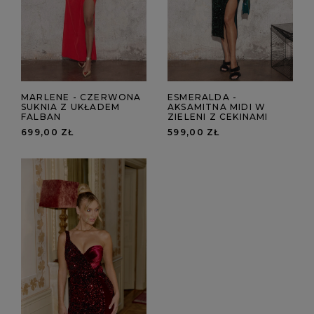
MARLENE - CZERWONA
ESMERALDA -
SUKNIA Z UKŁADEM
AKSAMITNA MIDI W
FALBAN
ZIELENI Z CEKINAMI
699,00 ZŁ
599,00 ZŁ