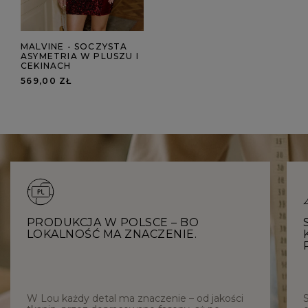
MALVINE - SOCZYSTA
ASYMETRIA W PLUSZU I
CEKINACH
569,00 ZŁ
PRODUKCJA W POLSCE – BO
LOKALNOŚĆ MA ZNACZENIE.
W Lou każdy detal ma znaczenie – od jakości