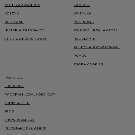
MOJE ZAMÓWIENIA
KONTAKT
KOSZYK
WYSYŁKA
ULUBIONE
PŁATNOŚCI
HISTORIA TRANSAKCJI
ZWROTY I REKLAMACJE
CHCĘ ZWRÓCIĆ TOWAR
REGULAMIN
POLITYKA PRYWATNOŚCI
POMOC
ZGODA COOKIES
Marka Lou
LOOKBOOK
PROGRAM LOJALNOŚCIOWY
THINK GREEN
BLOG
SHOWROOM LOU
INFORMACJE O MARCE