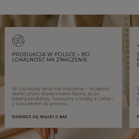
PRODUKCJA W POLSCE – BO
LOKALNOŚĆ MA ZNACZENIE.
W Lou każdy detal ma znaczenie – od jakości
tkanin, przez dopracowane fasony, aż po
e
lokalną produkcję. Tworzymy z troską o Ciebie i
j
z szacunkiem do procesu.
C
DOWIEDZ SIĘ WIĘCEJ O NAS