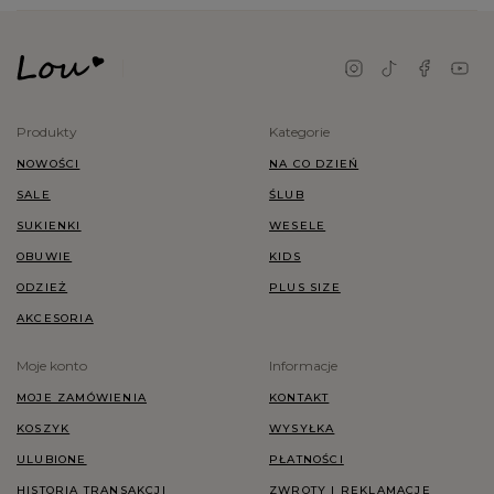
Produkty
Kategorie
NOWOŚCI
NA CO DZIEŃ
SALE
ŚLUB
SUKIENKI
WESELE
OBUWIE
KIDS
ODZIEŻ
PLUS SIZE
AKCESORIA
Moje konto
Informacje
MOJE ZAMÓWIENIA
KONTAKT
KOSZYK
WYSYŁKA
ULUBIONE
PŁATNOŚCI
HISTORIA TRANSAKCJI
ZWROTY I REKLAMACJE