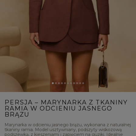
PERSJA – MARYNARKA Z TKANINY
RAMIA W ODCIENIU JASNEGO
BRĄZU
Marynarka w odcieniu jasnego brązu, wykonana z naturalnej
tkaniny ramia. Model usztywniany, podszyty wiskozową
podszewką, z kieszeniami i zapięciem na guziki. Idealnie