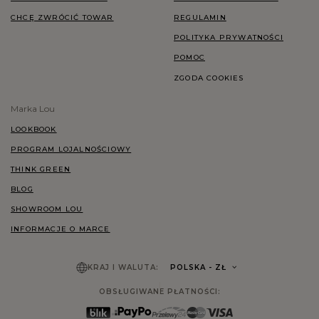
CHCĘ ZWRÓCIĆ TOWAR
REGULAMIN
POLITYKA PRYWATNOŚCI
POMOC
ZGODA COOKIES
Marka Lou
LOOKBOOK
PROGRAM LOJALNOŚCIOWY
THINK GREEN
BLOG
SHOWROOM LOU
INFORMACJE O MARCE
KRAJ I WALUTA:
POLSKA
- ZŁ
OBSŁUGIWANE PŁATNOŚCI: