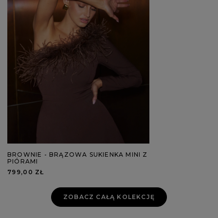
BROWNIE - BRĄZOWA SUKIENKA MINI Z
PIÓRAMI
799,00 ZŁ
ZOBACZ CAŁĄ KOLEKCJĘ