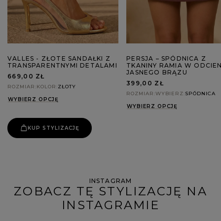
VALLES - ZŁOTE SANDAŁKI Z
PERSJA – SPÓDNICA Z
TRANSPARENTNYMI DETALAMI
TKANINY RAMIA W ODCIEN
JASNEGO BRĄZU
669,00 ZŁ
399,00 ZŁ
ROZMIAR
KOLOR
ZŁOTY
ROZMIAR
WYBIERZ
SPÓDNICA
WYBIERZ OPCJĘ
WYBIERZ OPCJĘ
KUP STYLIZACJĘ
INSTAGRAM
ZOBACZ TĘ STYLIZACJĘ NA
INSTAGRAMIE