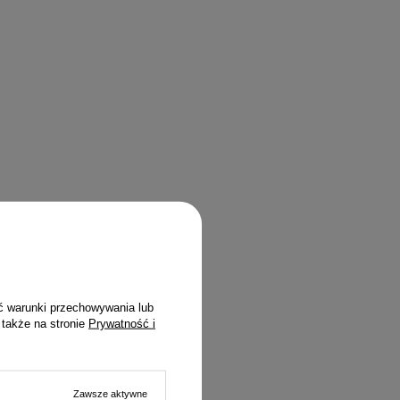
ć warunki przechowywania lub
 także na stronie
Prywatność i
Zawsze aktywne