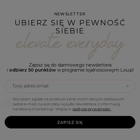
NEWSLETTER
UBIERZ SIĘ W PEWNOŚĆ
SIEBIE
Zapisz się do darmowego newslettera
i
odbierz 50 punktów
w programie lojalnościowym Lou.pl
Twój adres email
Wyrażam zgodę na przetwarzanie moich danych osobowych
(adres e-mail) na potrzeby wysyłki newslettera z informacją
handlową (marketing). Więcej w
polityce prywatności.
ZAPISZ SIĘ