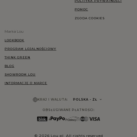
POLITYKA PRYWATNOŚCI
POMOC
ZGODA COOKIES
Marka Lou
LOOKBOOK
PROGRAM LOJALNOŚCIOWY
THINK GREEN
BLOG
SHOWROOM LOU
INFORMACJE O MARCE
KRAJ I WALUTA:
POLSKA
- ZŁ
OBSŁUGIWANE PŁATNOŚCI:
© 2026 Lou.pl. All rights reserved