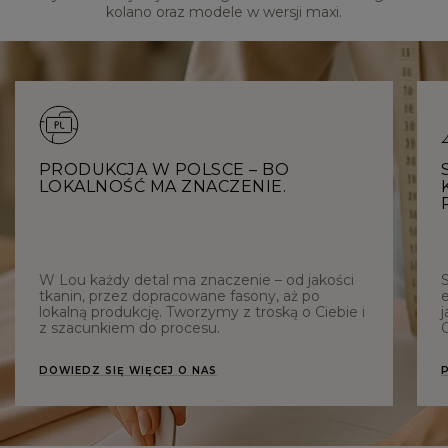
kolano oraz modele w wersji maxi.
PRODUKCJA W POLSCE – BO
LOKALNOŚĆ MA ZNACZENIE.
W Lou każdy detal ma znaczenie – od jakości
tkanin, przez dopracowane fasony, aż po
e
lokalną produkcję. Tworzymy z troską o Ciebie i
j
z szacunkiem do procesu.
C
DOWIEDZ SIĘ WIĘCEJ O NAS