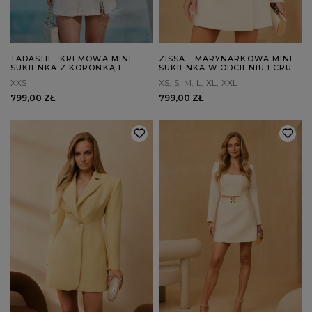
TADASHI - KREMOWA MINI
ZISSA - MARYNARKOWA MINI
SUKIENKA Z KORONKĄ I
SUKIENKA W ODCIENIU ECRU
PIÓRAMI
XXS
XS
S
M
L
XL
XXL
799,00 ZŁ
799,00 ZŁ