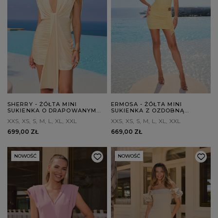
SHERRY - ŻÓŁTA MINI
ERMOSA - ŻÓŁTA MINI
SUKIENKA O DRAPOWANYM
SUKIENKA Z OZDOBNĄ
FASONIE
SZARFĄ
XXS
XS
S
M
L
XL
XXL
XXS
XS
S
M
L
XL
XXL
699,00 ZŁ
669,00 ZŁ
NOWOŚĆ
NOWOŚĆ