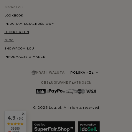
Marka Lou
LOOKBOOK
PROGRAM LOJALNOŚCIOWY
THINK GREEN
BLOG
SHOWROOM LOU
INFORMACJE O MARCE
KRAJ I WALUTA:
POLSKA
- ZŁ
OBSŁUGIWANE PŁATNOŚCI:
© 2026 Lou.pl. All rights reserved
4.9
/ 5.0
39980
opinii