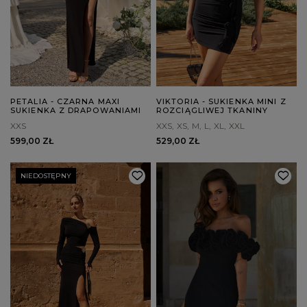
PETALIA - CZARNA MAXI
VIKTORIA - SUKIENKA MINI Z
SUKIENKA Z DRAPOWANIAMI
ROZCIĄGLIWEJ TKANINY
XXS
XXS
XS
M
L
XL
XXL
599,00 ZŁ
529,00 ZŁ
NIEDOSTĘPNY