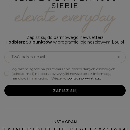
SIEBIE
Zapisz się do darmowego newslettera
i
odbierz 50 punktów
w programie lojalnościowym Lou.pl
Twój adres email
Wyrażam zgodę na przetwarzanie moich danych osobowych
(adres e-mail) na potrzeby wysyłki newslettera z informacją
handlową (marketing). Więcej w
polityce prywatności.
ZAPISZ SIĘ
INSTAGRAM