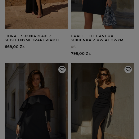
LIORA - SUKNIA MAXI Z
GRAFT - ELEGANCKA
SUBTELNYMI DRAPERIAMI I
SUKIENKA Z KWIATOWYM
ROZSZERZANYM DOŁEM
ZDOBIENIEM
669,00 ZŁ
XS
799,00 ZŁ