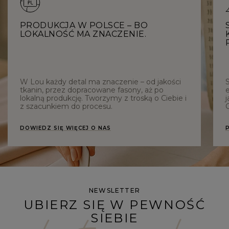
PRODUKCJA W POLSCE – BO
LOKALNOŚĆ MA ZNACZENIE.
W Lou każdy detal ma znaczenie – od jakości
tkanin, przez dopracowane fasony, aż po
e
lokalną produkcję. Tworzymy z troską o Ciebie i
j
z szacunkiem do procesu.
C
DOWIEDZ SIĘ WIĘCEJ O NAS
NEWSLETTER
UBIERZ SIĘ W PEWNOŚĆ
SIEBIE