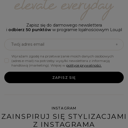
Zapisz się do darmowego newslettera
i
odbierz 50 punktów
w programie lojalnościowym Lou.pl
Twój adres email
Wyrażam zgodę na przetwarzanie moich danych osobowych
(adres e-mail) na potrzeby wysyłki newslettera z informacją
handlową (marketing). Więcej w
polityce prywatności.
ZAPISZ SIĘ
INSTAGRAM
ZAINSPIRUJ SIĘ STYLIZACJAMI
Z INSTAGRAMA