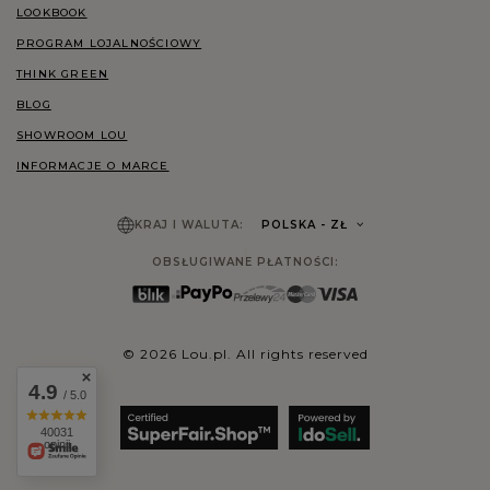
LOOKBOOK
PROGRAM LOJALNOŚCIOWY
THINK GREEN
BLOG
SHOWROOM LOU
INFORMACJE O MARCE
KRAJ I WALUTA:
POLSKA
- ZŁ
OBSŁUGIWANE PŁATNOŚCI:
© 2026 Lou.pl. All rights reserved
4.9
/ 5.0
40031
opinii