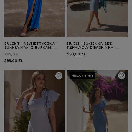
BULENT - ASYMETRYCZNA
HUGSI - SUKIENKA BEZ
SUKNIA MAXI Z BUFKAMI I
RĘKAWÓW Z BASKINKĄ I
ROZPORKIEM
FALBANKĄ
XXS
XS
599,00 ZŁ
599,00 ZŁ
NIEDOSTĘPNY