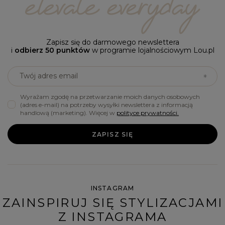
Zapisz się do darmowego newslettera
i
odbierz 50 punktów
w programie lojalnościowym Lou.pl
Twój adres email
Wyrażam zgodę na przetwarzanie moich danych osobowych
(adres e-mail) na potrzeby wysyłki newslettera z informacją
handlową (marketing). Więcej w
polityce prywatności.
ZAPISZ SIĘ
INSTAGRAM
ZAINSPIRUJ SIĘ STYLIZACJAMI
Z INSTAGRAMA