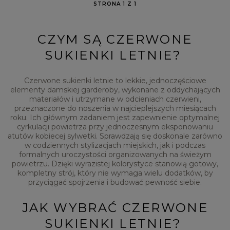
STRONA 1 Z 1
CZYM SĄ CZERWONE
SUKIENKI LETNIE?
Czerwone sukienki letnie
to lekkie, jednoczęściowe
elementy damskiej garderoby, wykonane z oddychających
materiałów i utrzymane w odcieniach czerwieni,
przeznaczone do noszenia w najcieplejszych miesiącach
roku. Ich głównym zadaniem jest zapewnienie optymalnej
cyrkulacji powietrza przy jednoczesnym eksponowaniu
atutów kobiecej sylwetki. Sprawdzają się doskonale zarówno
w codziennych stylizacjach miejskich, jak i podczas
formalnych uroczystości organizowanych na świeżym
powietrzu. Dzięki wyrazistej kolorystyce stanowią gotowy,
kompletny strój, który nie wymaga wielu dodatków, by
przyciągać spojrzenia i budować pewność siebie.
JAK WYBRAĆ CZERWONE
SUKIENKI LETNIE?