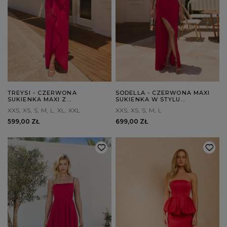
TREYSI - CZERWONA
SODELLA - CZERWONA MAXI
SUKIENKA MAXI Z
SUKIENKA W STYLU
DRAPOWANIAMI
HISZPAŃSKIM
XXS
XS
S
M
L
XL
XXL
XXS
XS
S
M
L
599,00 ZŁ
699,00 ZŁ