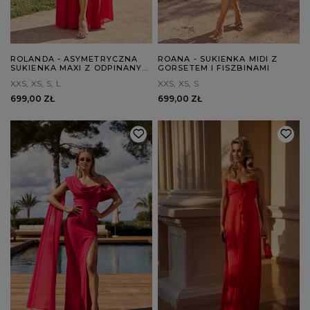
ROLANDA - ASYMETRYCZNA
ROANA - SUKIENKA MIDI Z
SUKIENKA MAXI Z ODPINANYM
GORSETEM I FISZBINAMI
RĘKAWEM I KWIATEM
XXS
XS
S
L
XXS
XS
S
699,00 ZŁ
699,00 ZŁ