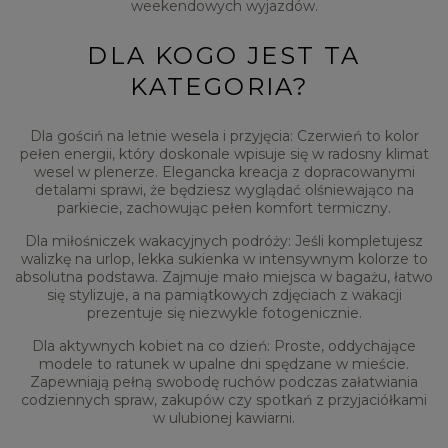
weekendowych wyjazdów.
DLA KOGO JEST TA
KATEGORIA?
Dla gościń na letnie wesela i przyjęcia: Czerwień to kolor
pełen energii, który doskonale wpisuje się w radosny klimat
wesel w plenerze. Elegancka kreacja z dopracowanymi
detalami sprawi, że będziesz wyglądać olśniewająco na
parkiecie, zachowując pełen komfort termiczny.
Dla miłośniczek wakacyjnych podróży: Jeśli kompletujesz
walizkę na urlop, lekka sukienka w intensywnym kolorze to
absolutna podstawa. Zajmuje mało miejsca w bagażu, łatwo
się stylizuje, a na pamiątkowych zdjęciach z wakacji
prezentuje się niezwykle fotogenicznie.
Dla aktywnych kobiet na co dzień: Proste, oddychające
modele to ratunek w upalne dni spędzane w mieście.
Zapewniają pełną swobodę ruchów podczas załatwiania
codziennych spraw, zakupów czy spotkań z przyjaciółkami
w ulubionej kawiarni.