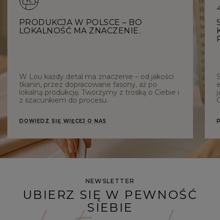
PRODUKCJA W POLSCE – BO
LOKALNOŚĆ MA ZNACZENIE.
W Lou każdy detal ma znaczenie – od jakości
tkanin, przez dopracowane fasony, aż po
e
lokalną produkcję. Tworzymy z troską o Ciebie i
j
z szacunkiem do procesu.
C
DOWIEDZ SIĘ WIĘCEJ O NAS
NEWSLETTER
UBIERZ SIĘ W PEWNOŚĆ
SIEBIE