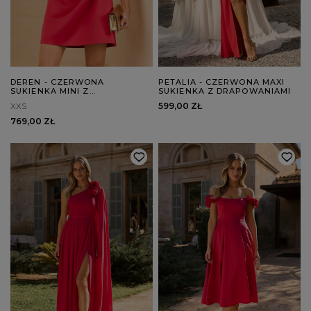
DEREN - CZERWONA
PETALIA - CZERWONA MAXI
SUKIENKA MINI Z
SUKIENKA Z DRAPOWANIAMI
ASYMETRYCZNYM
XXS
599,00 ZŁ
DRAPOWANIEM
769,00 ZŁ