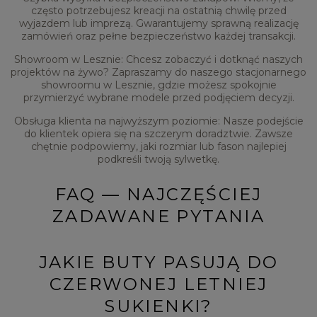
często potrzebujesz kreacji na ostatnią chwilę przed
wyjazdem lub imprezą. Gwarantujemy sprawną realizację
zamówień oraz pełne bezpieczeństwo każdej transakcji.
Showroom w Lesznie: Chcesz zobaczyć i dotknąć naszych
projektów na żywo? Zapraszamy do naszego stacjonarnego
showroomu w Lesznie, gdzie możesz spokojnie
przymierzyć wybrane modele przed podjęciem decyzji.
Obsługa klienta na najwyższym poziomie: Nasze podejście
do klientek opiera się na szczerym doradztwie. Zawsze
chętnie podpowiemy, jaki rozmiar lub fason najlepiej
podkreśli twoją sylwetkę.
FAQ — NAJCZĘŚCIEJ
ZADAWANE PYTANIA
JAKIE BUTY PASUJĄ DO
CZERWONEJ LETNIEJ
SUKIENKI?