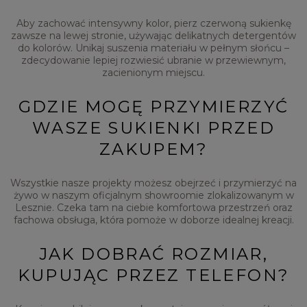
Aby zachować intensywny kolor, pierz czerwoną sukienkę
zawsze na lewej stronie, używając delikatnych detergentów
do kolorów. Unikaj suszenia materiału w pełnym słońcu –
zdecydowanie lepiej rozwiesić ubranie w przewiewnym,
zacienionym miejscu.
GDZIE MOGĘ PRZYMIERZYĆ
WASZE SUKIENKI PRZED
ZAKUPEM?
Wszystkie nasze projekty możesz obejrzeć i przymierzyć na
żywo w naszym oficjalnym showroomie zlokalizowanym w
Lesznie. Czeka tam na ciebie komfortowa przestrzeń oraz
fachowa obsługa, która pomoże w doborze idealnej kreacji.
JAK DOBRAĆ ROZMIAR,
KUPUJĄC PRZEZ TELEFON?