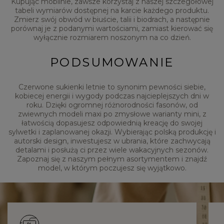
Kupując mobilnie, zawsze korzystaj z naszej szczegółowej
tabeli wymiarów dostępnej na karcie każdego produktu.
Zmierz swój obwód w biuście, talii i biodrach, a następnie
porównaj je z podanymi wartościami, zamiast kierować się
wyłącznie rozmiarem noszonym na co dzień.
PODSUMOWANIE
Czerwone sukienki letnie to synonim pewności siebie,
kobiecej energii i wygody podczas najcieplejszych dni w
roku. Dzięki ogromnej różnorodności fasonów, od
zwiewnych modeli maxi po zmysłowe warianty mini, z
łatwością dopasujesz odpowiednią kreację do swojej
sylwetki i zaplanowanej okazji. Wybierając polską produkcję i
autorski design, inwestujesz w ubrania, które zachwycają
detalami i posłużą ci przez wiele wakacyjnych sezonów.
Zapoznaj się z naszym pełnym asortymentem i znajdź
model, w którym poczujesz się wyjątkowo.