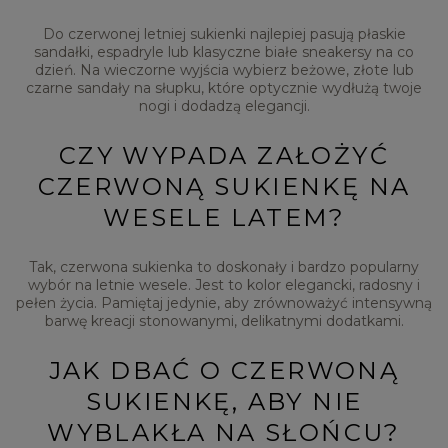
Do czerwonej letniej sukienki najlepiej pasują płaskie
sandałki, espadryle lub klasyczne białe sneakersy na co
dzień. Na wieczorne wyjścia wybierz beżowe, złote lub
czarne sandały na słupku, które optycznie wydłużą twoje
nogi i dodadzą elegancji.
CZY WYPADA ZAŁOŻYĆ
CZERWONĄ SUKIENKĘ NA
WESELE LATEM?
Tak, czerwona sukienka to doskonały i bardzo popularny
wybór na letnie wesele. Jest to kolor elegancki, radosny i
pełen życia. Pamiętaj jedynie, aby zrównoważyć intensywną
barwę kreacji stonowanymi, delikatnymi dodatkami.
JAK DBAĆ O CZERWONĄ
SUKIENKĘ, ABY NIE
WYBLAKŁA NA SŁOŃCU?