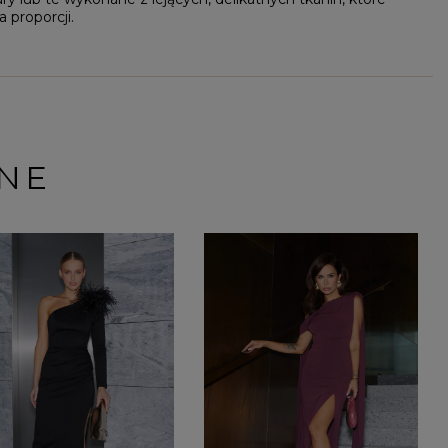
 proporcji.
NE