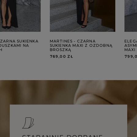
CZARNA SUKIENKA
MARTINES - CZARNA
ELEG
DUSZKAMI NA
SUKIENKA MAXI Z OZDOBNĄ
ASYM
H
BROSZKĄ
MAXI
769,00 ZŁ
799,