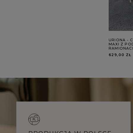
URIONA - 
MAXI Z PO
RAMIONAC
629,00 ZŁ