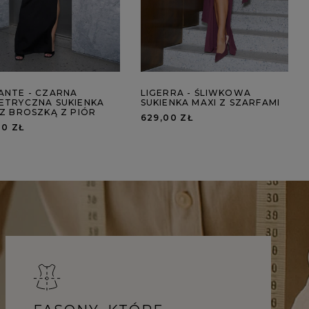
ANTE - CZARNA
LIGERRA - ŚLIWKOWA
ETRYCZNA SUKIENKA
SUKIENKA MAXI Z SZARFAMI
 Z BROSZKĄ Z PIÓR
629,00 ZŁ
00 ZŁ