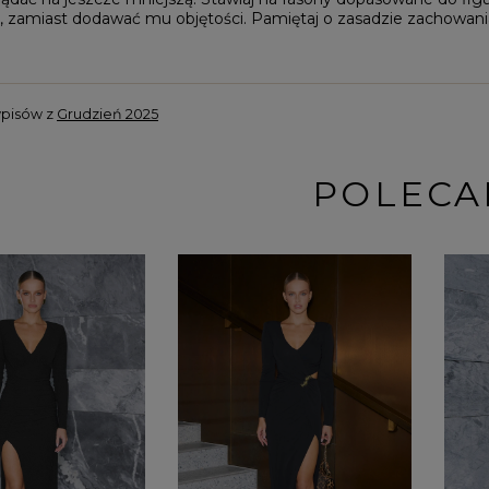
o, zamiast dodawać mu objętości. Pamiętaj o zasadzie zachowania
wpisów z
Grudzień 2025
POLECA