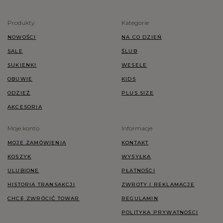
Produkty
Kategorie
NOWOŚCI
NA CO DZIEŃ
SALE
ŚLUB
SUKIENKI
WESELE
OBUWIE
KIDS
ODZIEŻ
PLUS SIZE
AKCESORIA
Moje konto
Informacje
MOJE ZAMÓWIENIA
KONTAKT
KOSZYK
WYSYŁKA
ULUBIONE
PŁATNOŚCI
HISTORIA TRANSAKCJI
ZWROTY I REKLAMACJE
CHCĘ ZWRÓCIĆ TOWAR
REGULAMIN
POLITYKA PRYWATNOŚCI