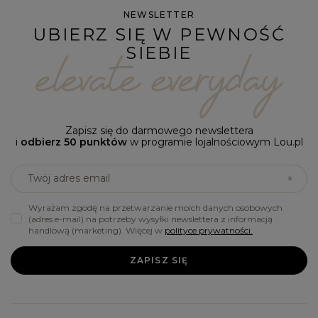
NEWSLETTER
UBIERZ SIĘ W PEWNOŚĆ
SIEBIE
Zapisz się do darmowego newslettera
i
odbierz 50 punktów
w programie lojalnościowym Lou.pl
Twój adres email
Wyrażam zgodę na przetwarzanie moich danych osobowych
(adres e-mail) na potrzeby wysyłki newslettera z informacją
handlową (marketing). Więcej w
polityce prywatności.
ZAPISZ SIĘ