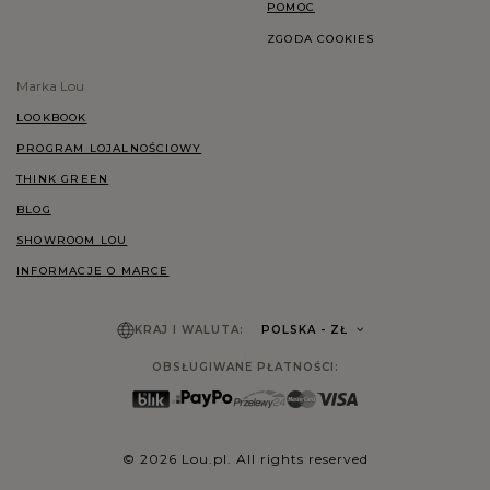
POMOC
ZGODA COOKIES
Marka Lou
LOOKBOOK
PROGRAM LOJALNOŚCIOWY
THINK GREEN
BLOG
SHOWROOM LOU
INFORMACJE O MARCE
KRAJ I WALUTA:
POLSKA
- ZŁ
OBSŁUGIWANE PŁATNOŚCI:
© 2026 Lou.pl. All rights reserved