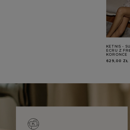
KETNIS - S
ECRU Z FR
KORONCE
629,00 ZŁ