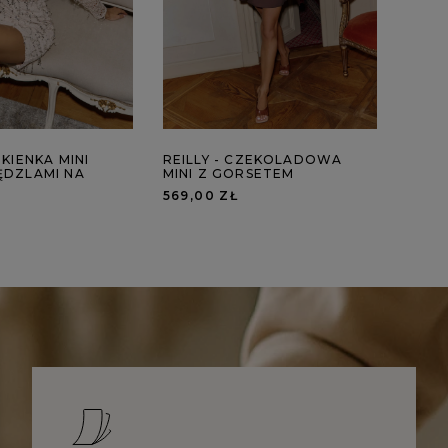
UKIENKA MINI
REILLY - CZEKOLADOWA
ĘDZLAMI NA
MINI Z GORSETEM
569,00 ZŁ