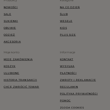
Produkty
Kategorie
NOWOŚCI
NA CO DZIEŃ
SALE
ŚLUB
SUKIENKI
WESELE
OBUWIE
KIDS
ODZIEŻ
PLUS SIZE
AKCESORIA
Moje konto
Informacje
MOJE ZAMÓWIENIA
KONTAKT
KOSZYK
WYSYŁKA
ULUBIONE
PŁATNOŚCI
HISTORIA TRANSAKCJI
ZWROTY I REKLAMACJE
CHCĘ ZWRÓCIĆ TOWAR
REGULAMIN
POLITYKA PRYWATNOŚCI
POMOC
ZGODA COOKIES