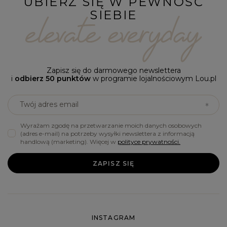
UBIERZ SIĘ W PEWNOŚĆ
SIEBIE
Zapisz się do darmowego newslettera
i
odbierz 50 punktów
w programie lojalnościowym Lou.pl
Twój adres email
Wyrażam zgodę na przetwarzanie moich danych osobowych
(adres e-mail) na potrzeby wysyłki newslettera z informacją
handlową (marketing). Więcej w
polityce prywatności.
ZAPISZ SIĘ
INSTAGRAM