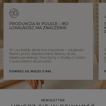
PRODUKCJA W POLSCE – BO
LOKALNOŚĆ MA ZNACZENIE.
W Lou każdy detal ma znaczenie – od jakości
tkanin, przez dopracowane fasony, aż po
e
lokalną produkcję. Tworzymy z troską o Ciebie i
j
z szacunkiem do procesu.
C
DOWIEDZ SIĘ WIĘCEJ O NAS
NEWSLETTER