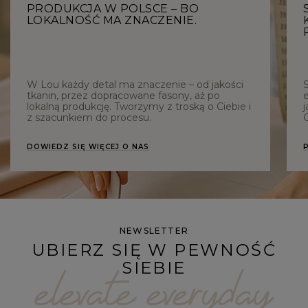
PRODUKCJA W POLSCE – BO
LOKALNOŚĆ MA ZNACZENIE.
W Lou każdy detal ma znaczenie – od jakości
tkanin, przez dopracowane fasony, aż po
e
lokalną produkcję. Tworzymy z troską o Ciebie i
j
z szacunkiem do procesu.
C
DOWIEDZ SIĘ WIĘCEJ O NAS
NEWSLETTER
UBIERZ SIĘ W PEWNOŚĆ
SIEBIE