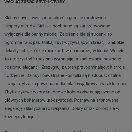
według zasad savoir-vivre?
Ślubny savoir-vivre jasno określa granice modowych 
eksperymentów. Biel i jej pochodne są zarezerwowane 
wyłącznie dla panny młodej. Założenie białej sukienki to 
ogromne faux pas. Unikaj zbyt wyzywających kreacji. Głębokie 
dekolty i ultrakrótkie mini zostaw na imprezę w klubie. Wesele 
to uroczystość rodzinna wymagająca zachowania pewnego 
poziomu elegancji. Zrezygnuj z ubrań przypominających stroje 
codzienne. Dżinsy i bawełniane koszulki są niedopuszczalne. 
Twoja stylizacja powinna podkreślać wyjątkowy charakter dnia. 
Zbyt krzykliwe wzory i neonowe kolory odwracają uwagę od 
głównych bohaterów uroczystości. Postaw na stonowaną 
elegancję i klasyczne rozwiązania. Dobry smak obroni się w 
każdej sytuacji.