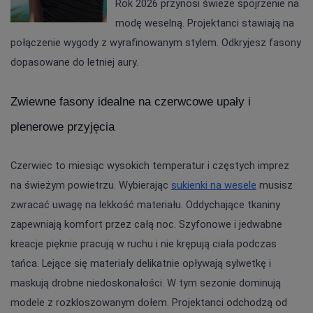
Rok 2026 przynosi świeże spojrzenie na 
modę weselną. Projektanci stawiają na 
połączenie wygody z wyrafinowanym stylem. Odkryjesz fasony 
dopasowane do letniej aury.
Zwiewne fasony idealne na czerwcowe upały i 
plenerowe przyjęcia
Czerwiec to miesiąc wysokich temperatur i częstych imprez 
na świeżym powietrzu. Wybierając 
sukienki na wesele
 musisz 
zwracać uwagę na lekkość materiału. Oddychające tkaniny 
zapewniają komfort przez całą noc. Szyfonowe i jedwabne 
kreacje pięknie pracują w ruchu i nie krępują ciała podczas 
tańca. Lejące się materiały delikatnie opływają sylwetkę i 
maskują drobne niedoskonałości. W tym sezonie dominują 
modele z rozkloszowanym dołem. Projektanci odchodzą od 