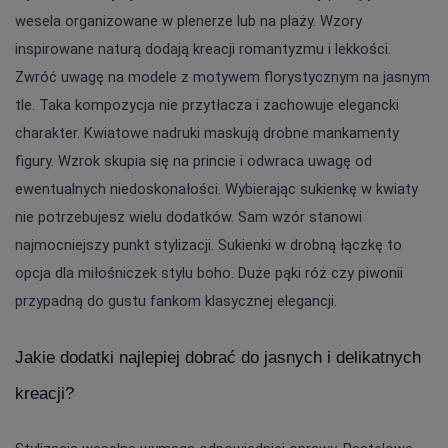
wesela organizowane w plenerze lub na plaży. Wzory 
inspirowane naturą dodają kreacji romantyzmu i lekkości. 
Zwróć uwagę na modele z motywem florystycznym na jasnym 
tle. Taka kompozycja nie przytłacza i zachowuje elegancki 
charakter. Kwiatowe nadruki maskują drobne mankamenty 
figury. Wzrok skupia się na princie i odwraca uwagę od 
ewentualnych niedoskonałości. Wybierając sukienkę w kwiaty 
nie potrzebujesz wielu dodatków. Sam wzór stanowi 
najmocniejszy punkt stylizacji. Sukienki w drobną łączkę to 
opcja dla miłośniczek stylu boho. Duże pąki róż czy piwonii 
przypadną do gustu fankom klasycznej elegancji.
Jakie dodatki najlepiej dobrać do jasnych i delikatnych 
kreacji?