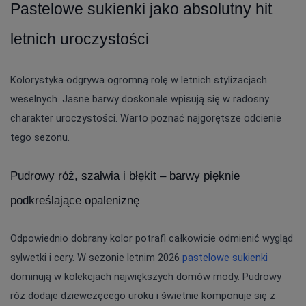
Pastelowe sukienki jako absolutny hit 
letnich uroczystości
Kolorystyka odgrywa ogromną rolę w letnich stylizacjach 
weselnych. Jasne barwy doskonale wpisują się w radosny 
charakter uroczystości. Warto poznać najgorętsze odcienie 
tego sezonu.
Pudrowy róż, szałwia i błękit – barwy pięknie 
podkreślające opaleniznę
Odpowiednio dobrany kolor potrafi całkowicie odmienić wygląd 
sylwetki i cery. W sezonie letnim 2026 
pastelowe sukienki
dominują w kolekcjach największych domów mody. Pudrowy 
róż dodaje dziewczęcego uroku i świetnie komponuje się z 