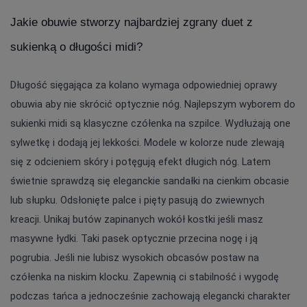
Jakie obuwie stworzy najbardziej zgrany duet z 
sukienką o długości midi?
Długość sięgająca za kolano wymaga odpowiedniej oprawy 
obuwia aby nie skrócić optycznie nóg. Najlepszym wyborem do 
sukienki midi są klasyczne czółenka na szpilce. Wydłużają one 
sylwetkę i dodają jej lekkości. Modele w kolorze nude zlewają 
się z odcieniem skóry i potęgują efekt długich nóg. Latem 
świetnie sprawdzą się eleganckie sandałki na cienkim obcasie 
lub słupku. Odsłonięte palce i pięty pasują do zwiewnych 
kreacji. Unikaj butów zapinanych wokół kostki jeśli masz 
masywne łydki. Taki pasek optycznie przecina nogę i ją 
pogrubia. Jeśli nie lubisz wysokich obcasów postaw na 
czółenka na niskim klocku. Zapewnią ci stabilność i wygodę 
podczas tańca a jednocześnie zachowają elegancki charakter 