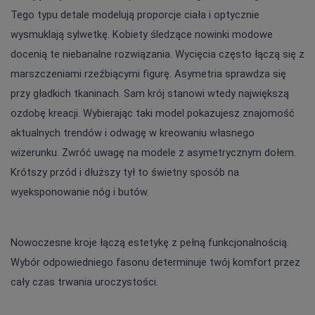
Tego typu detale modelują proporcje ciała i optycznie 
wysmuklają sylwetkę. Kobiety śledzące nowinki modowe 
docenią te niebanalne rozwiązania. Wycięcia często łączą się z 
marszczeniami rzeźbiącymi figurę. Asymetria sprawdza się 
przy gładkich tkaninach. Sam krój stanowi wtedy największą 
ozdobę kreacji. Wybierając taki model pokazujesz znajomość 
aktualnych trendów i odwagę w kreowaniu własnego 
wizerunku. Zwróć uwagę na modele z asymetrycznym dołem. 
Krótszy przód i dłuższy tył to świetny sposób na 
wyeksponowanie nóg i butów.
Nowoczesne kroje łączą estetykę z pełną funkcjonalnością. 
Wybór odpowiedniego fasonu determinuje twój komfort przez 
cały czas trwania uroczystości.