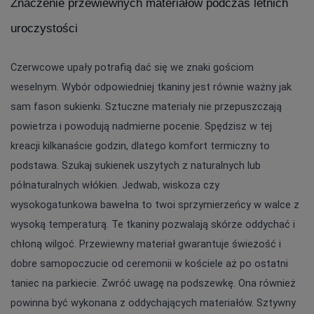
Znaczenie przewiewnych materiałów podczas letnich 
uroczystości
Czerwcowe upały potrafią dać się we znaki gościom 
weselnym. Wybór odpowiedniej tkaniny jest równie ważny jak 
sam fason sukienki. Sztuczne materiały nie przepuszczają 
powietrza i powodują nadmierne pocenie. Spędzisz w tej 
kreacji kilkanaście godzin, dlatego komfort termiczny to 
podstawa. Szukaj sukienek uszytych z naturalnych lub 
półnaturalnych włókien. Jedwab, wiskoza czy 
wysokogatunkowa bawełna to twoi sprzymierzeńcy w walce z 
wysoką temperaturą. Te tkaniny pozwalają skórze oddychać i 
chłoną wilgoć. Przewiewny materiał gwarantuje świeżość i 
dobre samopoczucie od ceremonii w kościele aż po ostatni 
taniec na parkiecie. Zwróć uwagę na podszewkę. Ona również 
powinna być wykonana z oddychających materiałów. Sztywny 