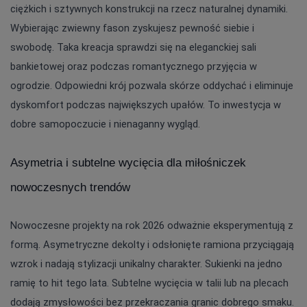
ciężkich i sztywnych konstrukcji na rzecz naturalnej dynamiki. 
Wybierając zwiewny fason zyskujesz pewność siebie i 
swobodę. Taka kreacja sprawdzi się na eleganckiej sali 
bankietowej oraz podczas romantycznego przyjęcia w 
ogrodzie. Odpowiedni krój pozwala skórze oddychać i eliminuje 
dyskomfort podczas największych upałów. To inwestycja w 
dobre samopoczucie i nienaganny wygląd.
Asymetria i subtelne wycięcia dla miłośniczek 
nowoczesnych trendów
Nowoczesne projekty na rok 2026 odważnie eksperymentują z 
formą. Asymetryczne dekolty i odsłonięte ramiona przyciągają 
wzrok i nadają stylizacji unikalny charakter. Sukienki na jedno 
ramię to hit tego lata. Subtelne wycięcia w talii lub na plecach 
dodają zmysłowości bez przekraczania granic dobrego smaku. 