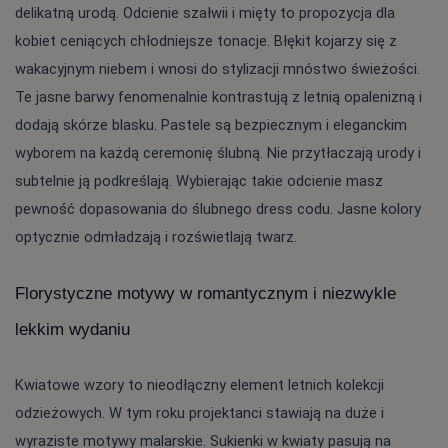
delikatną urodą. Odcienie szałwii i mięty to propozycja dla 
kobiet ceniących chłodniejsze tonacje. Błękit kojarzy się z 
wakacyjnym niebem i wnosi do stylizacji mnóstwo świeżości. 
Te jasne barwy fenomenalnie kontrastują z letnią opalenizną i 
dodają skórze blasku. Pastele są bezpiecznym i eleganckim 
wyborem na każdą ceremonię ślubną. Nie przytłaczają urody i 
subtelnie ją podkreślają. Wybierając takie odcienie masz 
pewność dopasowania do ślubnego dress codu. Jasne kolory 
optycznie odmładzają i rozświetlają twarz.
Florystyczne motywy w romantycznym i niezwykle 
lekkim wydaniu
Kwiatowe wzory to nieodłączny element letnich kolekcji 
odzieżowych. W tym roku projektanci stawiają na duże i 
wyraziste motywy malarskie. Sukienki w kwiaty pasują na 