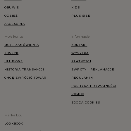
OBUWIE
KIDS
ODZIEŻ
PLUS SIZE
AKCESORIA
Moje konto
Informacje
MOJE ZAMÓWIENIA
KONTAKT
KOSZYK
WYSYŁKA
ULUBIONE
PŁATNOŚCI
HISTORIA TRANSAKCJI
ZWROTY I REKLAMACJE
CHCĘ ZWRÓCIĆ TOWAR
REGULAMIN
POLITYKA PRYWATNOŚCI
POMOC
ZGODA COOKIES
Marka Lou
LOOKBOOK