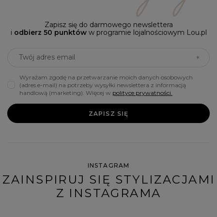
Zapisz się do darmowego newslettera
i
odbierz 50 punktów
w programie lojalnościowym Lou.pl
Twój adres email
Wyrażam zgodę na przetwarzanie moich danych osobowych
(adres e-mail) na potrzeby wysyłki newslettera z informacją
handlową (marketing). Więcej w
polityce prywatności.
ZAPISZ SIĘ
INSTAGRAM
ZAINSPIRUJ SIĘ STYLIZACJAMI
Z INSTAGRAMA