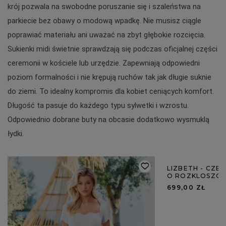
krój pozwala na swobodne poruszanie się i szaleństwa na 
parkiecie bez obawy o modową wpadkę. Nie musisz ciągle 
poprawiać materiału ani uważać na zbyt głębokie rozcięcia. 
Sukienki midi świetnie sprawdzają się podczas oficjalnej części 
ceremonii w kościele lub urzędzie. Zapewniają odpowiedni 
poziom formalności i nie krępują ruchów tak jak długie suknie 
do ziemi. To idealny kompromis dla kobiet ceniących komfort. 
Długość ta pasuje do każdego typu sylwetki i wzrostu. 
Odpowiednio dobrane buty na obcasie dodatkowo wysmuklą 
łydki.
LIZBETH - CZE
O ROZKLOSZO
699,00 ZŁ