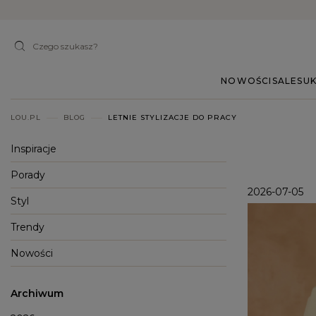
NOWOŚCI
SALE
SUK
LOU.PL
BLOG
LETNIE STYLIZACJE DO PRACY
Inspiracje
Porady
2026-07-05
Styl
Trendy
Nowości
Archiwum