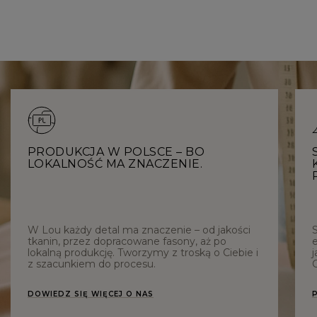
PRODUKCJA W POLSCE – BO
LOKALNOŚĆ MA ZNACZENIE.
W Lou każdy detal ma znaczenie – od jakości
tkanin, przez dopracowane fasony, aż po
e
lokalną produkcję. Tworzymy z troską o Ciebie i
j
z szacunkiem do procesu.
C
DOWIEDZ SIĘ WIĘCEJ O NAS