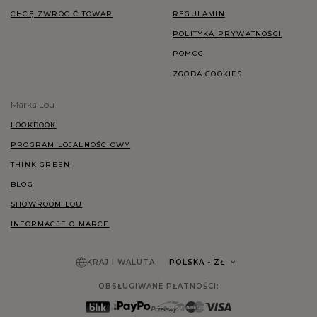
CHCĘ ZWRÓCIĆ TOWAR
REGULAMIN
POLITYKA PRYWATNOŚCI
POMOC
ZGODA COOKIES
Marka Lou
LOOKBOOK
PROGRAM LOJALNOŚCIOWY
THINK GREEN
BLOG
SHOWROOM LOU
INFORMACJE O MARCE
KRAJ I WALUTA:
POLSKA
- ZŁ
OBSŁUGIWANE PŁATNOŚCI: