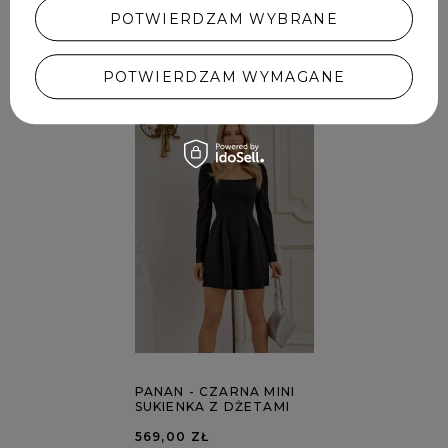
POTWIERDZAM WYBRANE
POLECANE
POTWIERDZAM WYMAGANE
PANAN - CZARNA MINI
SUKIENKA Z DŻETAMI
569,00 ZŁ