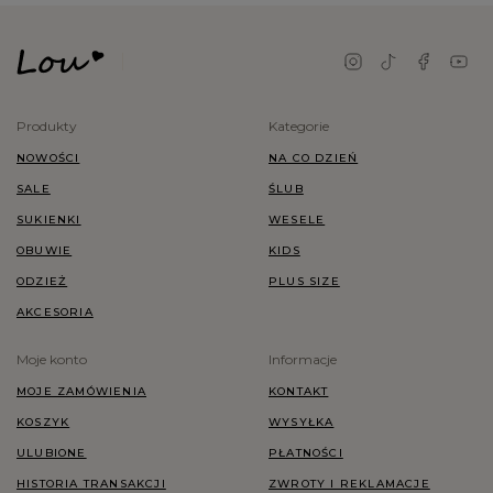
Produkty
Kategorie
NOWOŚCI
NA CO DZIEŃ
SALE
ŚLUB
SUKIENKI
WESELE
OBUWIE
KIDS
ODZIEŻ
PLUS SIZE
AKCESORIA
Moje konto
Informacje
MOJE ZAMÓWIENIA
KONTAKT
KOSZYK
WYSYŁKA
ULUBIONE
PŁATNOŚCI
HISTORIA TRANSAKCJI
ZWROTY I REKLAMACJE