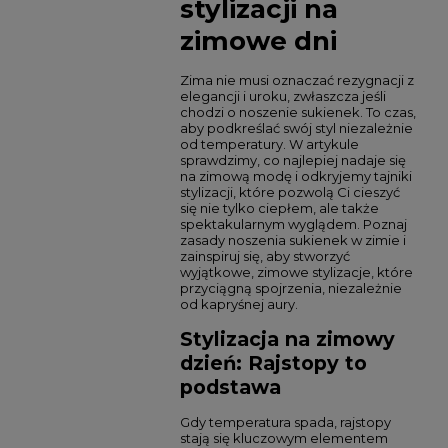
stylizacji na
zimowe dni
Zima nie musi oznaczać rezygnacji z
elegancji i uroku, zwłaszcza jeśli
chodzi o noszenie sukienek. To czas,
aby podkreślać swój styl niezależnie
od temperatury. W artykule
sprawdzimy, co najlepiej nadaje się
na zimową modę i odkryjemy tajniki
stylizacji, które pozwolą Ci cieszyć
się nie tylko ciepłem, ale także
spektakularnym wyglądem. Poznaj
zasady noszenia sukienek w zimie i
zainspiruj się, aby stworzyć
wyjątkowe, zimowe stylizacje, które
przyciągną spojrzenia, niezależnie
od kapryśnej aury.
Stylizacja na zimowy
dzień: Rajstopy to
podstawa
Gdy temperatura spada, rajstopy
stają się kluczowym elementem