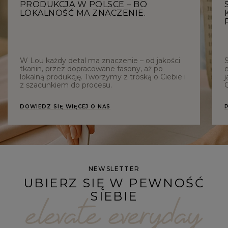
PRODUKCJA W POLSCE – BO
LOKALNOŚĆ MA ZNACZENIE.
W Lou każdy detal ma znaczenie – od jakości
tkanin, przez dopracowane fasony, aż po
e
lokalną produkcję. Tworzymy z troską o Ciebie i
j
z szacunkiem do procesu.
C
DOWIEDZ SIĘ WIĘCEJ O NAS
NEWSLETTER
UBIERZ SIĘ W PEWNOŚĆ
SIEBIE