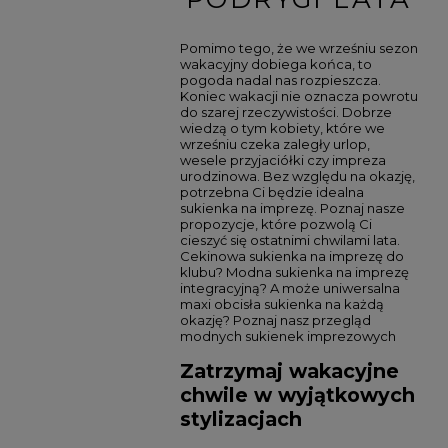
Pomimo tego, że we wrześniu sezon
wakacyjny dobiega końca, to
pogoda nadal nas rozpieszcza.
Koniec wakacji nie oznacza powrotu
do szarej rzeczywistości. Dobrze
wiedzą o tym kobiety, które we
wrześniu czeka zaległy urlop,
wesele przyjaciółki czy impreza
urodzinowa. Bez względu na okazję,
potrzebna Ci będzie idealna
sukienka na imprezę. Poznaj nasze
propozycje, które pozwolą Ci
cieszyć się ostatnimi chwilami lata.
Cekinowa sukienka na imprezę do
klubu? Modna sukienka na imprezę
integracyjną? A może uniwersalna
maxi obcisła sukienka na każdą
okazję? Poznaj nasz przegląd
modnych sukienek imprezowych
Zatrzymaj wakacyjne
chwile w wyjątkowych
stylizacjach