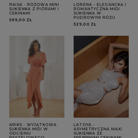
RAISA - RÓŻOWA MINI
LORENA - ELEGANCKA I
SUKIENKA Z PIÓRAMI I
ROMANTYCZNA MIDI
CEKINAMI
SUKIENKA W
PUDROWYM RÓŻU
599,00 ZŁ
529,00 ZŁ
ARIKS - WYJĄTKOWA
LATOYA -
SUKIENKA MIDI W
ASYMETRYCZNA MAXI
ODCIENIU
SUKIENKA ZE
PASTELOWEGO
SREBRNYMI CEKINAMI