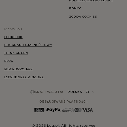
POLITYKA PRYWATNOŚCI
POMOC
ZGODA COOKIES
Marka Lou
LOOKBOOK
PROGRAM LOJALNOŚCIOWY
THINK GREEN
BLOG
SHOWROOM LOU
INFORMACJE O MARCE
KRAJ I WALUTA:
POLSKA
- ZŁ
OBSŁUGIWANE PŁATNOŚCI:
© 2026 Lou.pl. All rights reserved