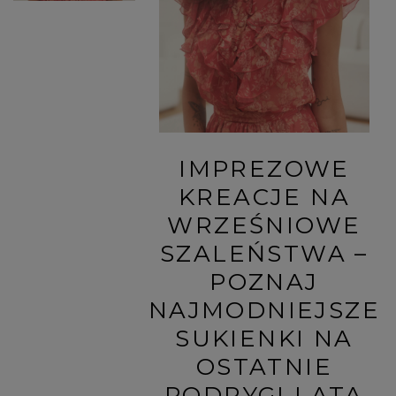
IMPREZOWE
KREACJE NA
WRZEŚNIOWE
SZALEŃSTWA –
POZNAJ
NAJMODNIEJSZE
SUKIENKI NA
OSTATNIE
PODRYGI LATA