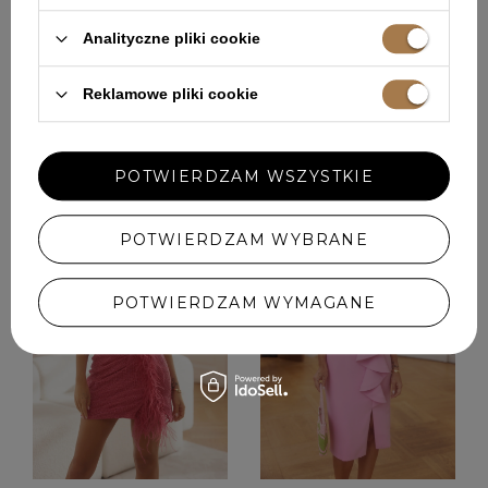
Analityczne pliki cookie
Pokaż więcej wpisów z
Październik 2023
Reklamowe pliki cookie
POLECANE
POTWIERDZAM WSZYSTKIE
POTWIERDZAM WYBRANE
POTWIERDZAM WYMAGANE