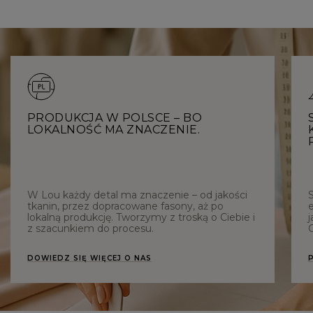
PRODUKCJA W POLSCE – BO
LOKALNOŚĆ MA ZNACZENIE.
W Lou każdy detal ma znaczenie – od jakości
tkanin, przez dopracowane fasony, aż po
e
lokalną produkcję. Tworzymy z troską o Ciebie i
j
z szacunkiem do procesu.
C
DOWIEDZ SIĘ WIĘCEJ O NAS