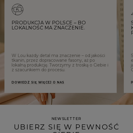
PRODUKCJA W POLSCE – BO
LOKALNOŚĆ MA ZNACZENIE.
W Lou każdy detal ma znaczenie – od jakości
tkanin, przez dopracowane fasony, aż po
e
lokalną produkcję. Tworzymy z troską o Ciebie i
j
z szacunkiem do procesu.
C
DOWIEDZ SIĘ WIĘCEJ O NAS
NEWSLETTER
UBIERZ SIĘ W PEWNOŚĆ