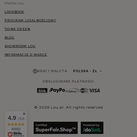
Marka Lou
LOOKBOOK
PROGRAM LOJALNOŚCIOWY
THINK GREEN
BLOG
SHOWROOM LOU
INFORMACJE O MARCE
KRAJ I WALUTA:
POLSKA
- ZŁ
OBSŁUGIWANE PŁATNOŚCI:
© 2026 Lou.pl. All rights reserved
4.9
/ 5.0
40002
opinii