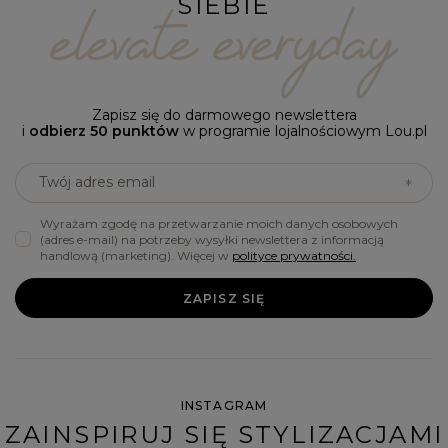
SIEBIE
Zapisz się do darmowego newslettera
i
odbierz 50 punktów
w programie lojalnościowym Lou.pl
Twój adres email
Wyrażam zgodę na przetwarzanie moich danych osobowych
(adres e-mail) na potrzeby wysyłki newslettera z informacją
handlową (marketing). Więcej w
polityce prywatności.
ZAPISZ SIĘ
INSTAGRAM
ZAINSPIRUJ SIĘ STYLIZACJAMI