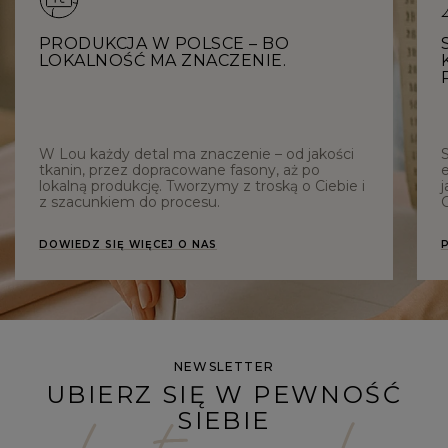
PRODUKCJA W POLSCE – BO
LOKALNOŚĆ MA ZNACZENIE.
W Lou każdy detal ma znaczenie – od jakości
tkanin, przez dopracowane fasony, aż po
e
lokalną produkcję. Tworzymy z troską o Ciebie i
j
z szacunkiem do procesu.
C
DOWIEDZ SIĘ WIĘCEJ O NAS
NEWSLETTER
UBIERZ SIĘ W PEWNOŚĆ
SIEBIE