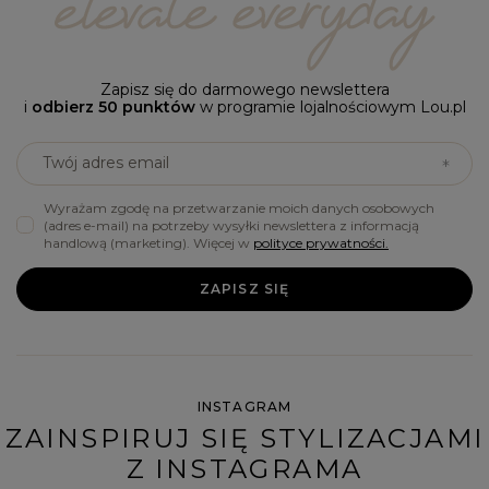
Zapisz się do darmowego newslettera
i
odbierz 50 punktów
w programie lojalnościowym Lou.pl
Twój adres email
Wyrażam zgodę na przetwarzanie moich danych osobowych
(adres e-mail) na potrzeby wysyłki newslettera z informacją
handlową (marketing). Więcej w
polityce prywatności.
ZAPISZ SIĘ
INSTAGRAM
ZAINSPIRUJ SIĘ STYLIZACJAMI
Z INSTAGRAMA