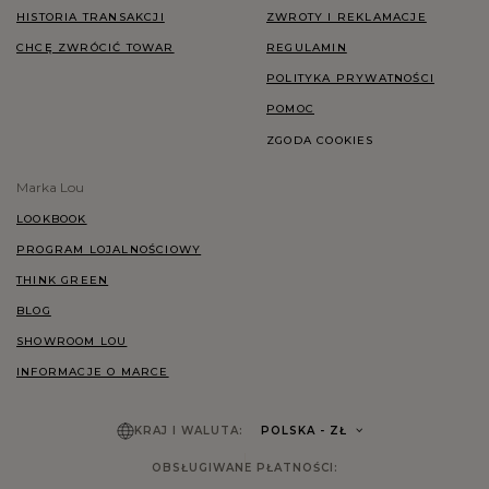
HISTORIA TRANSAKCJI
ZWROTY I REKLAMACJE
CHCĘ ZWRÓCIĆ TOWAR
REGULAMIN
POLITYKA PRYWATNOŚCI
POMOC
ZGODA COOKIES
Marka Lou
LOOKBOOK
PROGRAM LOJALNOŚCIOWY
THINK GREEN
BLOG
SHOWROOM LOU
INFORMACJE O MARCE
KRAJ I WALUTA:
POLSKA
- ZŁ
OBSŁUGIWANE PŁATNOŚCI: