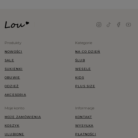
Produkty
Kategorie
NOWOŚCI
NA CO DZIEŃ
SALE
ŚLUB
SUKIENKI
WESELE
OBUWIE
KIDS
ODZIEŻ
PLUS SIZE
AKCESORIA
Moje konto
Informacje
MOJE ZAMÓWIENIA
KONTAKT
KOSZYK
WYSYŁKA
ULUBIONE
PŁATNOŚCI