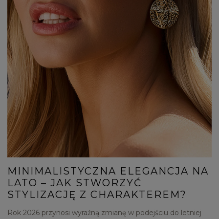
MINIMALISTYCZNA ELEGANCJA NA
LATO – JAK STWORZYĆ
STYLIZACJĘ Z CHARAKTEREM?
Rok 2026 przynosi wyraźną zmianę w podejściu do letniej