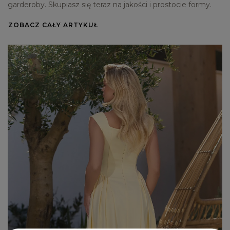
garderoby. Skupiasz się teraz na jakości i prostocie formy.
ZOBACZ CAŁY ARTYKUŁ