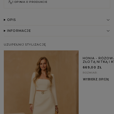
1 OPINIA O PRODUKCIE
OPIS
INFORMACJE
UZUPEŁNIJ STYLIZACJĘ
HONIA - RÓŻOWA
ZŁOTĄ NITKĄ I 
669,00 ZŁ
ROZMIAR
WYBIERZ OPCJĘ