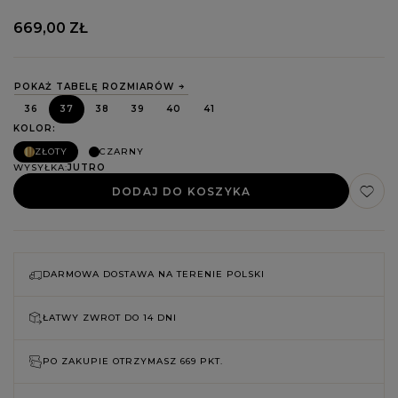
669,00 ZŁ
POKAŻ TABELĘ ROZMIARÓW
36
37
38
39
40
41
KOLOR
ZŁOTY
CZARNY
WYSYŁKA
JUTRO
DODAJ DO KOSZYKA
DARMOWA DOSTAWA NA TERENIE POLSKI
ŁATWY ZWROT DO
14 DNI
PO ZAKUPIE OTRZYMASZ
669 PKT.