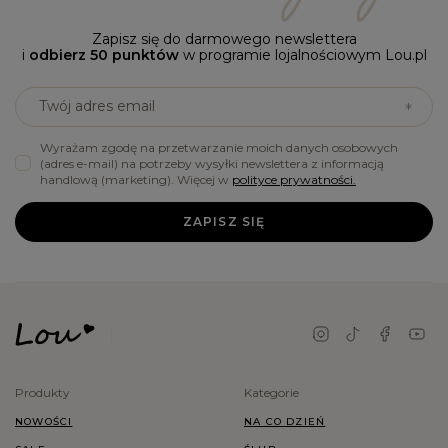
Zapisz się do darmowego newslettera
i
odbierz 50 punktów
w programie lojalnościowym Lou.pl
Twój adres email
Wyrażam zgodę na przetwarzanie moich danych osobowych
(adres e-mail) na potrzeby wysyłki newslettera z informacją
handlową (marketing). Więcej w
polityce prywatności.
ZAPISZ SIĘ
Produkty
Kategorie
NOWOŚCI
NA CO DZIEŃ