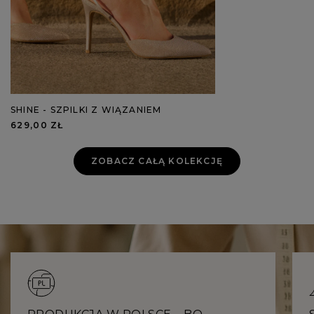
SHINE - SZPILKI Z WIĄZANIEM
629,00 ZŁ
ZOBACZ CAŁĄ KOLEKCJĘ