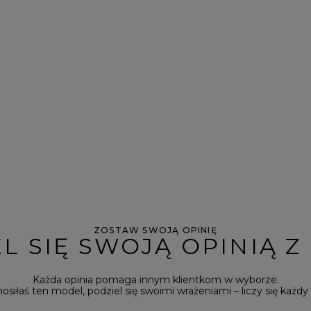
ZOSTAW SWOJĄ OPINIĘ
L SIĘ SWOJĄ OPINIĄ Z
Każda opinia pomaga innym klientkom w wyborze.
 nosiłaś ten model, podziel się swoimi wrażeniami – liczy się każdy 