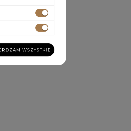
ERDZAM WSZYSTKIE