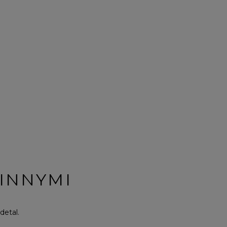
 INNYMI
detal.