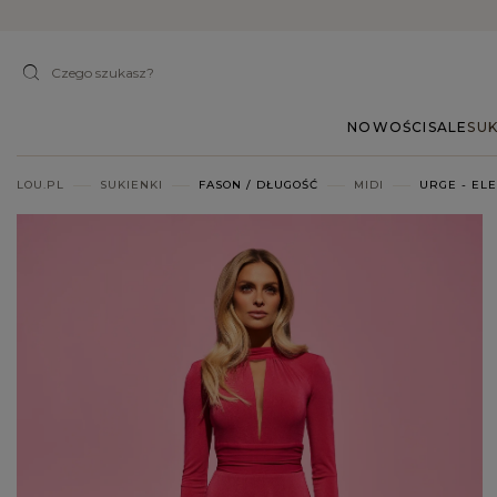
NOWOŚCI
SALE
SUK
LOU.PL
SUKIENKI
FASON / DŁUGOŚĆ
MIDI
URGE - EL