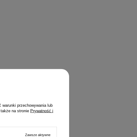
ć warunki przechowywania lub
 także na stronie
Prywatność i
Zawsze aktywne