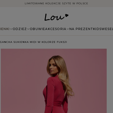
DARMOWA DOSTAWA ZAMÓWIEŃ NA TERENIE POLSKI
IENKI
ODZIEŻ
OBUWIE
AKCESORIA
NA PREZENT
KIDS
WESE
EGANCKA SUKIENKA MIDI W KOLORZE FUKSJI