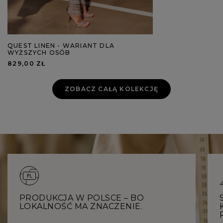
QUEST LINEN - WARIANT DLA
WYŻSZYCH OSÓB
829,00 ZŁ
ZOBACZ CAŁĄ KOLEKCJĘ
PRODUKCJA W POLSCE – BO
LOKALNOŚĆ MA ZNACZENIE.