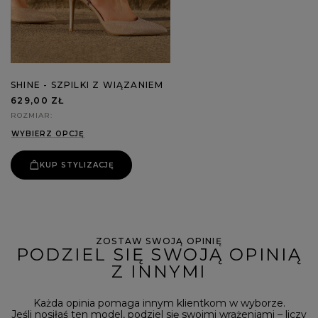
SHINE - SZPILKI Z WIĄZANIEM
629,00 ZŁ
ROZMIAR
WYBIERZ OPCJĘ
KUP STYLIZACJĘ
ZOSTAW SWOJĄ OPINIĘ
PODZIEL SIĘ SWOJĄ OPINIĄ
Z INNYMI
Każda opinia pomaga innym klientkom w wyborze.
Jeśli nosiłaś ten model, podziel się swoimi wrażeniami – liczy