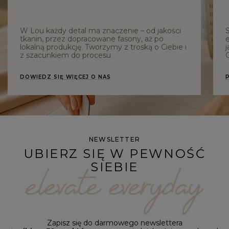
W Lou każdy detal ma znaczenie – od jakości
tkanin, przez dopracowane fasony, aż po
e
lokalną produkcję. Tworzymy z troską o Ciebie i
j
z szacunkiem do procesu.
C
DOWIEDZ SIĘ WIĘCEJ O NAS
NEWSLETTER
UBIERZ SIĘ W PEWNOŚĆ
SIEBIE
Zapisz się do darmowego newslettera