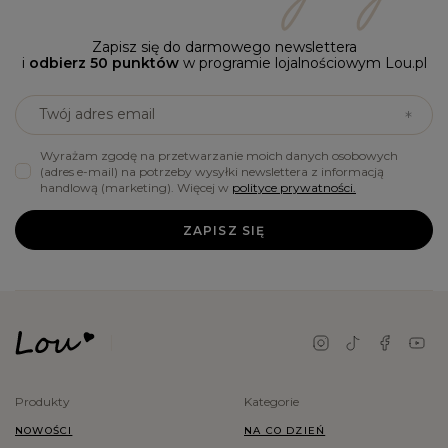
Zapisz się do darmowego newslettera
i
odbierz 50 punktów
w programie lojalnościowym Lou.pl
Twój adres email
Wyrażam zgodę na przetwarzanie moich danych osobowych
(adres e-mail) na potrzeby wysyłki newslettera z informacją
handlową (marketing). Więcej w
polityce prywatności.
ZAPISZ SIĘ
Produkty
Kategorie
NOWOŚCI
NA CO DZIEŃ