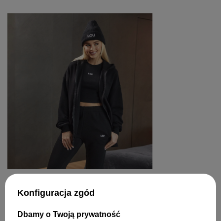
Konfiguracja zgód
ZOSTAW SWOJĄ OPINIĘ
Dbamy o Twoją prywatność