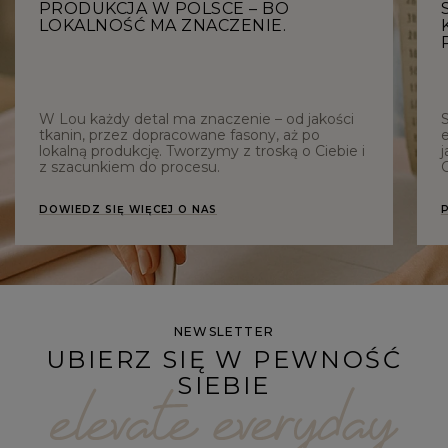
PRODUKCJA W POLSCE – BO
LOKALNOŚĆ MA ZNACZENIE.
W Lou każdy detal ma znaczenie – od jakości
tkanin, przez dopracowane fasony, aż po
e
lokalną produkcję. Tworzymy z troską o Ciebie i
j
z szacunkiem do procesu.
C
DOWIEDZ SIĘ WIĘCEJ O NAS
NEWSLETTER
UBIERZ SIĘ W PEWNOŚĆ
SIEBIE