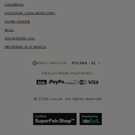
LOOKBOOK
PROGRAM LOJALNOŚCIOWY
THINK GREEN
BLOG
SHOWROOM LOU
INFORMACJE O MARCE
KRAJ I WALUTA:
POLSKA
- ZŁ
OBSŁUGIWANE PŁATNOŚCI:
© 2026 Lou.pl. All rights reserved