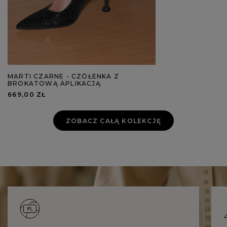
MARTI CZARNE - CZÓŁENKA Z
BROKATOWĄ APLIKACJĄ
669,00 ZŁ
ZOBACZ CAŁĄ KOLEKCJĘ