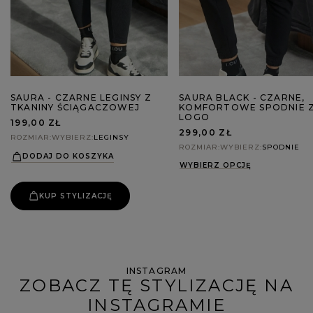
SAURA - CZARNE LEGINSY Z
SAURA BLACK - CZARNE,
TKANINY ŚCIĄGACZOWEJ
KOMFORTOWE SPODNIE 
LOGO
199,00 ZŁ
299,00 ZŁ
ROZMIAR
WYBIERZ
LEGINSY
ROZMIAR
WYBIERZ
SPODNIE
DODAJ DO KOSZYKA
WYBIERZ OPCJĘ
KUP STYLIZACJĘ
INSTAGRAM
ZOBACZ TĘ STYLIZACJĘ NA
INSTAGRAMIE