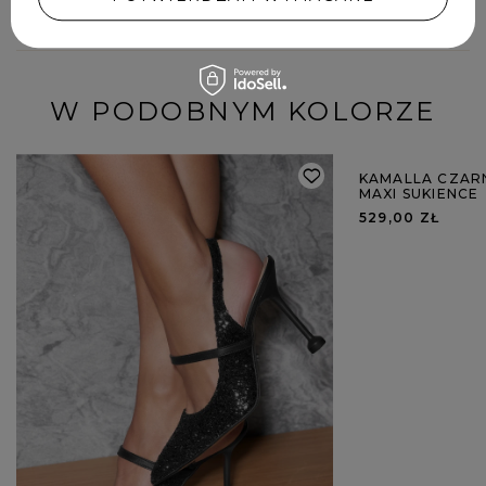
W PODOBNYM KOLORZE
KAMALLA CZARN
MAXI SUKIENCE
529,00 ZŁ