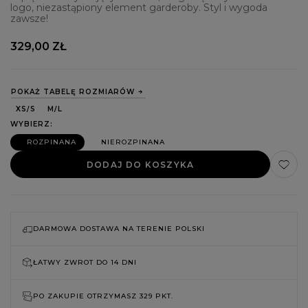
logo, niezastąpiony element garderoby. Styl i wygoda
zawsze!
329,00 ZŁ
POKAŻ TABELĘ ROZMIARÓW
XS/S
M/L
WYBIERZ
ROZPINANA
NIEROZPINANA
DODAJ DO KOSZYKA
DARMOWA DOSTAWA NA TERENIE POLSKI
ŁATWY ZWROT DO
14 DNI
PO ZAKUPIE OTRZYMASZ
329 PKT.