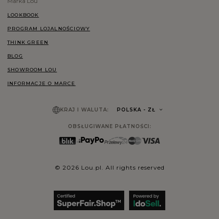
Marka Lou
LOOKBOOK
PROGRAM LOJALNOŚCIOWY
THINK GREEN
BLOG
SHOWROOM LOU
INFORMACJE O MARCE
KRAJ I WALUTA:
POLSKA
- ZŁ
OBSŁUGIWANE PŁATNOŚCI:
© 2026 Lou.pl. All rights reserved