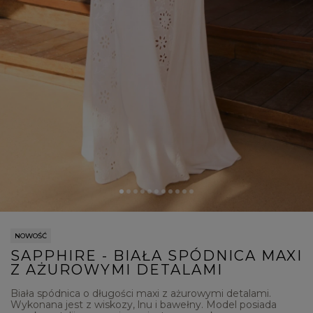
NOWOŚĆ
SAPPHIRE - BIAŁA SPÓDNICA MAXI
Z AŻUROWYMI DETALAMI
Biała spódnica o długości maxi z ażurowymi detalami.
Wykonana jest z wiskozy, lnu i bawełny. Model posiada