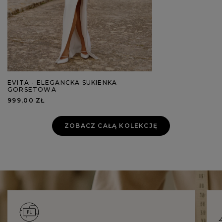
EVITA - ELEGANCKA SUKIENKA
GORSETOWA
999,00 ZŁ
ZOBACZ CAŁĄ KOLEKCJĘ