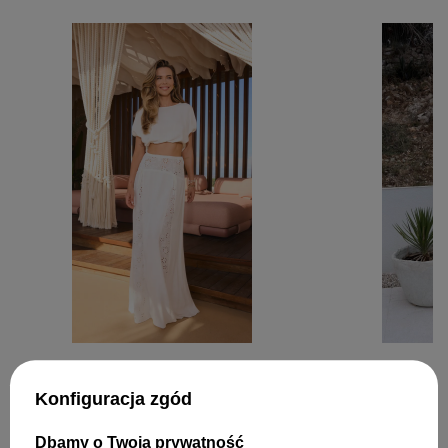
Konfiguracja zgód
ZOSTAW SWOJĄ OPINIĘ
Dbamy o Twoją prywatność