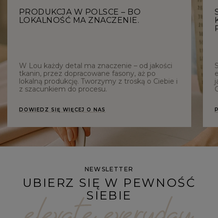
PRODUKCJA W POLSCE – BO
LOKALNOŚĆ MA ZNACZENIE.
W Lou każdy detal ma znaczenie – od jakości
tkanin, przez dopracowane fasony, aż po
e
lokalną produkcję. Tworzymy z troską o Ciebie i
j
z szacunkiem do procesu.
C
DOWIEDZ SIĘ WIĘCEJ O NAS
NEWSLETTER
UBIERZ SIĘ W PEWNOŚĆ
SIEBIE