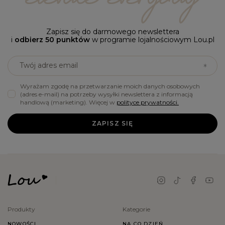
Zapisz się do darmowego newslettera
i
odbierz 50 punktów
w programie lojalnościowym Lou.pl
Twój adres email
Wyrażam zgodę na przetwarzanie moich danych osobowych
(adres e-mail) na potrzeby wysyłki newslettera z informacją
handlową (marketing). Więcej w
polityce prywatności.
ZAPISZ SIĘ
Produkty
Kategorie
NOWOŚCI
NA CO DZIEŃ