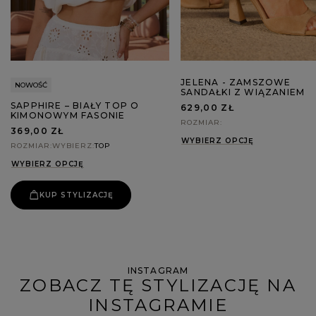
JELENA - ZAMSZOWE
NOWOŚĆ
SANDAŁKI Z WIĄZANIEM
SAPPHIRE – BIAŁY TOP O
629,00 ZŁ
KIMONOWYM FASONIE
ROZMIAR
369,00 ZŁ
WYBIERZ OPCJĘ
ROZMIAR
WYBIERZ
TOP
WYBIERZ OPCJĘ
KUP STYLIZACJĘ
INSTAGRAM
ZOBACZ TĘ STYLIZACJĘ NA
INSTAGRAMIE