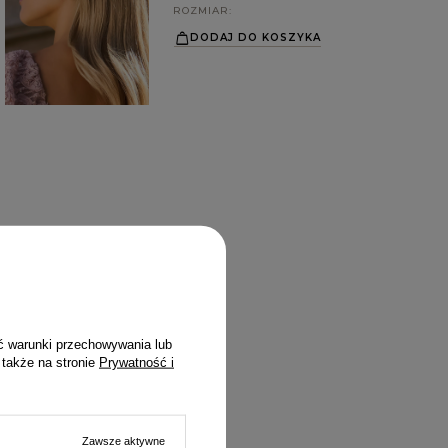
ROZMIAR
DODAJ DO KOSZYKA
ć warunki przechowywania lub
 także na stronie
Prywatność i
Zawsze aktywne