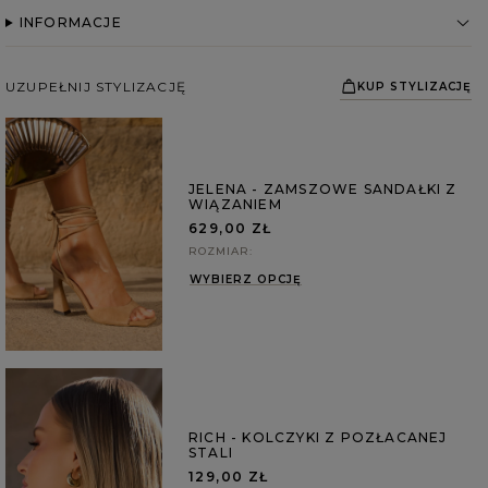
INFORMACJE
UZUPEŁNIJ STYLIZACJĘ
KUP STYLIZACJĘ
JELENA - ZAMSZOWE SANDAŁKI Z
WIĄZANIEM
629,00 ZŁ
ROZMIAR
WYBIERZ OPCJĘ
RICH - KOLCZYKI Z POZŁACANEJ
STALI
129,00 ZŁ