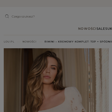
NOWOŚCI
SALE
SUK
LOU.PL
NOWOŚCI
RIMINI – KREMOWY KOMPLET: TOP + SPÓDNI