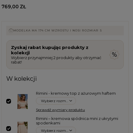
769,00 ZŁ
MODELKA MA 174 CM WZROSTU I NOSI ROZMIAR S
Zyskaj rabat kupując produkty z
kolekcji
Wybierz przynajmniej 2 produkty aby otrzymać
rabat!
W kolekcji
Rimini - kremowy top z ażurowym haftem
Wybierz rozmiar
E
Sprawdź wymiary produktu
Rimini – kremowa spódnica mini z ukrytymi
spodenkami
Wybierz rozmiar