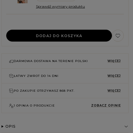
Sprawdź wymiary produktu
DODAJ DO KOSZYKA
DARMOWA DOSTAWA NA TERENIE POLSKI
WIĘCEJ
ŁATWY ZWROT DO
14 DNI
WIĘCEJ
PO ZAKUPIE OTRZYMASZ
868 PKT.
WIĘCEJ
1 OPINIA O PRODUKCIE
ZOBACZ OPINIE
OPIS