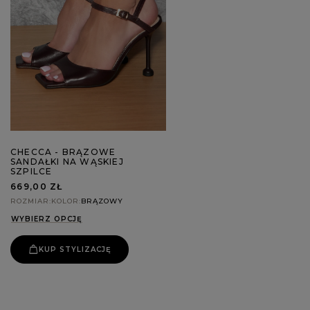
CHECCA - BRĄZOWE
SANDAŁKI NA WĄSKIEJ
SZPILCE
669,00 ZŁ
ROZMIAR
KOLOR
BRĄZOWY
WYBIERZ OPCJĘ
KUP STYLIZACJĘ