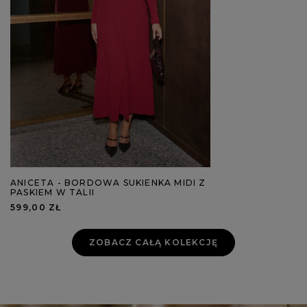
ANICETA - BORDOWA SUKIENKA MIDI Z
PASKIEM W TALII
599,00 ZŁ
ZOBACZ CAŁĄ KOLEKCJĘ