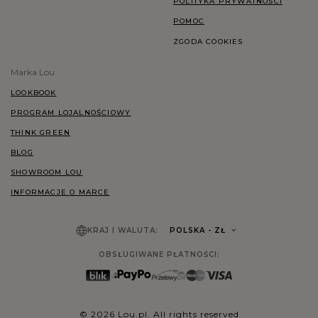
POLITYKA PRYWATNOŚCI
POMOC
ZGODA COOKIES
Marka Lou
LOOKBOOK
PROGRAM LOJALNOŚCIOWY
THINK GREEN
BLOG
SHOWROOM LOU
INFORMACJE O MARCE
KRAJ I WALUTA:
POLSKA
- ZŁ
OBSŁUGIWANE PŁATNOŚCI:
© 2026 Lou.pl. All rights reserved