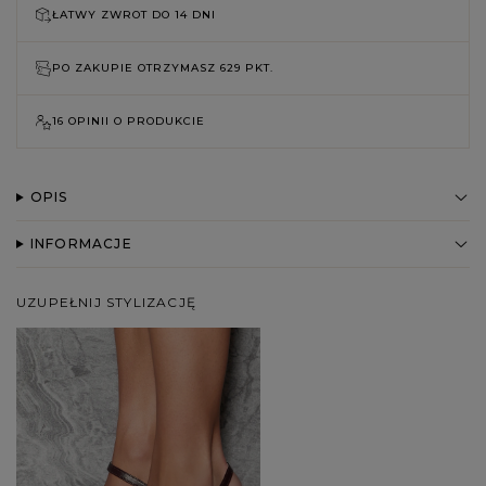
ŁATWY ZWROT DO
14 DNI
PO ZAKUPIE OTRZYMASZ
629 PKT.
16 OPINII O PRODUKCIE
OPIS
INFORMACJE
UZUPEŁNIJ STYLIZACJĘ