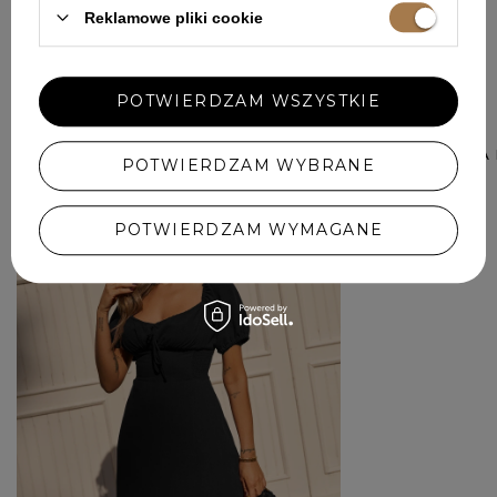
Reklamowe pliki cookie
W PODOBNYM KOLORZE
POTWIERDZAM WSZYSTKIE
JALA - CZARNA
POTWIERDZAM WYBRANE
569,00 ZŁ
POTWIERDZAM WYMAGANE