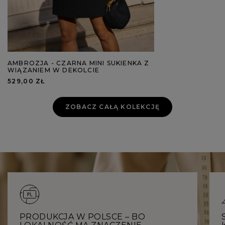
AMBROZJA - CZARNA MINI SUKIENKA Z
WIĄZANIEM W DEKOLCIE
529,00 ZŁ
ZOBACZ CAŁĄ KOLEKCJĘ
PRODUKCJA W POLSCE – BO