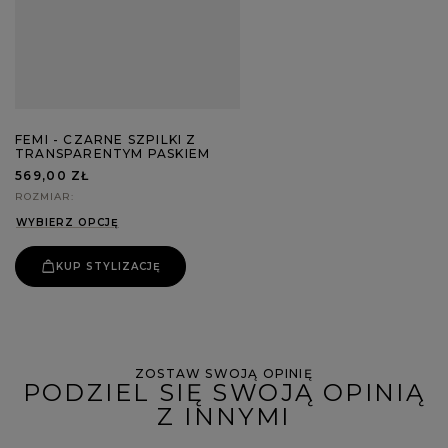
FEMI - CZARNE SZPILKI Z
TRANSPARENTYM PASKIEM
569,00 ZŁ
ROZMIAR
WYBIERZ OPCJĘ
KUP STYLIZACJĘ
ZOSTAW SWOJĄ OPINIĘ
PODZIEL SIĘ SWOJĄ OPINIĄ
Z INNYMI