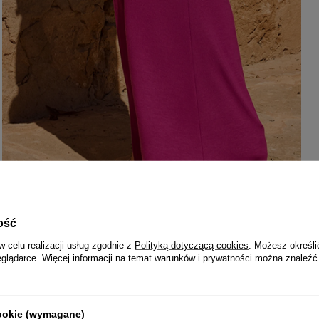
ość
w celu realizacji usług zgodnie z
Polityką dotyczącą cookies
. Możesz określi
eglądarce. Więcej informacji na temat warunków i prywatności można znaleźć
cookie (wymagane)