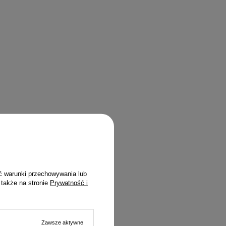
ć warunki przechowywania lub
 także na stronie
Prywatność i
Zawsze aktywne