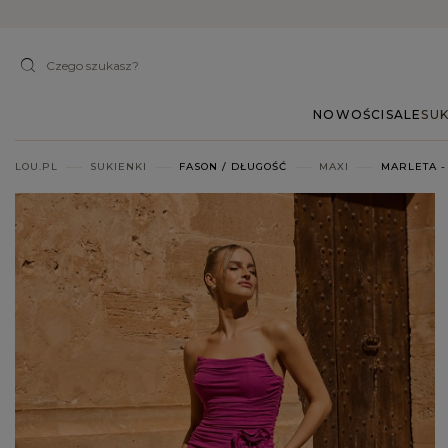
NOWOŚCI
SALE
SUK
LOU.PL
SUKIENKI
FASON / DŁUGOŚĆ
MAXI
MARLETA -