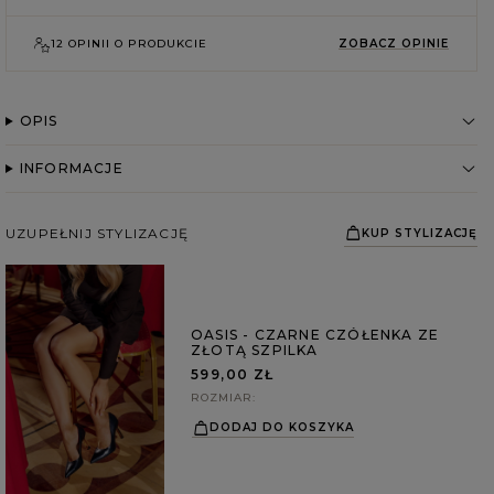
12 OPINII O PRODUKCIE
ZOBACZ OPINIE
OPIS
INFORMACJE
UZUPEŁNIJ STYLIZACJĘ
KUP STYLIZACJĘ
OASIS - CZARNE CZÓŁENKA ZE
ZŁOTĄ SZPILKA
599,00 ZŁ
ROZMIAR
DODAJ DO KOSZYKA