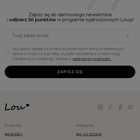
Zapisz się do darmowego newslettera
i
odbierz 50 punktów
w programie lojalnościowym Lou.pl
Twój adres email
Wyrażam zgodę na przetwarzanie moich danych osobowych
(adres e-mail) na potrzeby wysyłki newslettera z informacją
handlową (marketing). Więcej w
polityce prywatności.
ZAPISZ SIĘ
Produkty
Kategorie
NOWOŚCI
NA CO DZIEŃ