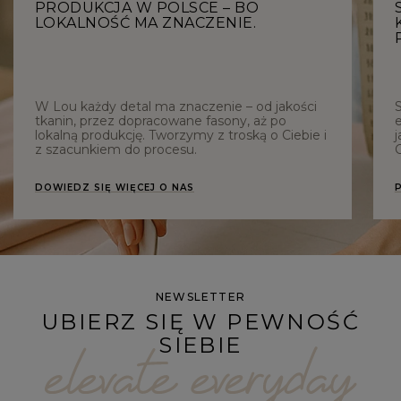
PRODUKCJA W POLSCE – BO
LOKALNOŚĆ MA ZNACZENIE.
W Lou każdy detal ma znaczenie – od jakości
tkanin, przez dopracowane fasony, aż po
e
lokalną produkcję. Tworzymy z troską o Ciebie i
j
z szacunkiem do procesu.
C
DOWIEDZ SIĘ WIĘCEJ O NAS
NEWSLETTER
UBIERZ SIĘ W PEWNOŚĆ
SIEBIE