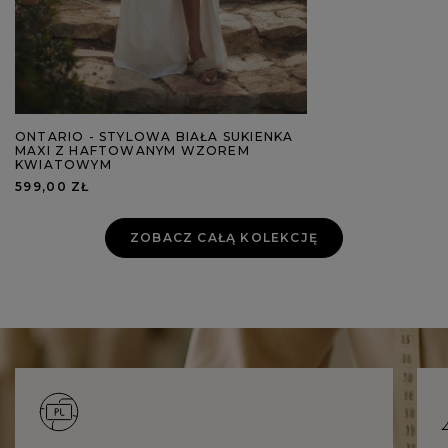
ONTARIO - STYLOWA BIAŁA SUKIENKA
MAXI Z HAFTOWANYM WZOREM
KWIATOWYM
599,00 ZŁ
ZOBACZ CAŁĄ KOLEKCJĘ