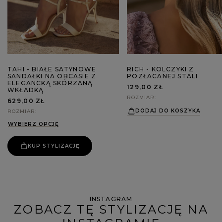
TAHI - BIAŁE SATYNOWE
RICH - KOLCZYKI Z
SANDAŁKI NA OBCASIE Z
POZŁACANEJ STALI
ELEGANCKĄ SKÓRZANĄ
129,00 ZŁ
WKŁADKĄ
ROZMIAR
629,00 ZŁ
DODAJ DO KOSZYKA
ROZMIAR
WYBIERZ OPCJĘ
KUP STYLIZACJĘ
INSTAGRAM
ZOBACZ TĘ STYLIZACJĘ NA