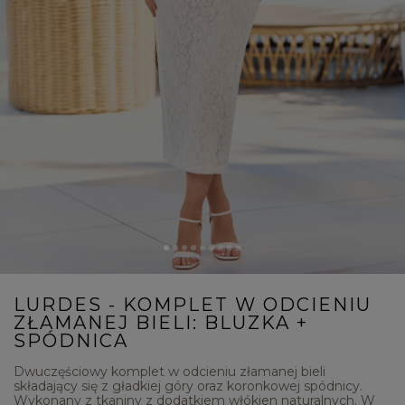
LURDES - KOMPLET W ODCIENIU
ZŁAMANEJ BIELI: BLUZKA +
SPÓDNICA
Dwuczęściowy komplet w odcieniu złamanej bieli
składający się z gładkiej góry oraz koronkowej spódnicy.
Wykonany z tkaniny z dodatkiem włókien naturalnych. W