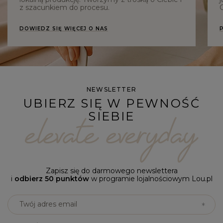
z szacunkiem do procesu.
C
DOWIEDZ SIĘ WIĘCEJ O NAS
NEWSLETTER
UBIERZ SIĘ W PEWNOŚĆ
SIEBIE
Zapisz się do darmowego newslettera
i
odbierz 50 punktów
w programie lojalnościowym Lou.pl
Twój adres email