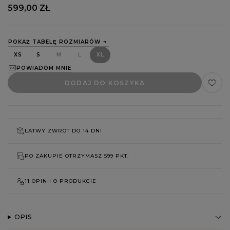
599,00 ZŁ
POKAŻ TABELĘ ROZMIARÓW
XS
S
M
L
XL
POWIADOM MNIE
DODAJ DO KOSZYKA
ŁATWY ZWROT DO
14 DNI
PO ZAKUPIE OTRZYMASZ
599 PKT.
11 OPINII O PRODUKCIE
OPIS