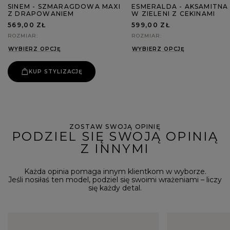
SINEM - SZMARAGDOWA MAXI
ESMERALDA - AKSAMITNA 
Z DRAPOWANIEM
W ZIELENI Z CEKINAMI
569,00 ZŁ
599,00 ZŁ
ROZMIAR
ROZMIAR
WYBIERZ OPCJĘ
WYBIERZ OPCJĘ
KUP STYLIZACJĘ
ZOSTAW SWOJĄ OPINIĘ
PODZIEL SIĘ SWOJĄ OPINIĄ
Z INNYMI
Każda opinia pomaga innym klientkom w wyborze.
Jeśli nosiłaś ten model, podziel się swoimi wrażeniami – liczy
się każdy detal.